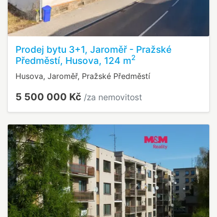
Prodej bytu 3+1, Jaroměř - Pražské
2
Předměstí, Husova, 124 m
Husova, Jaroměř, Pražské Předměstí
5 500 000 Kč
/za nemovitost