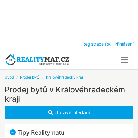
Registrace RK
Přihlášení
Úvod
Prodej bytů
Královéhradecký kraj
Prodej bytů v Královéhradeckém
kraji
Upravit hledání
Tipy Realitymatu