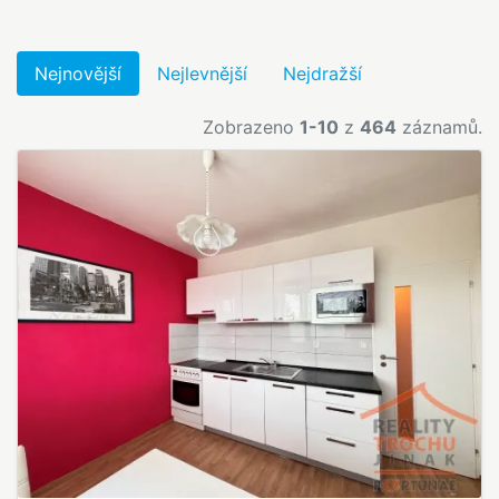
Nejnovější
Nejlevnější
Nejdražší
Zobrazeno
1-10
z
464
záznamů.