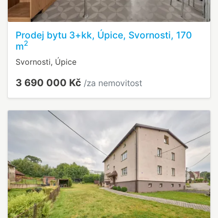
Prodej bytu 3+kk, Úpice, Svornosti, 170
2
m
Svornosti, Úpice
3 690 000 Kč
/za nemovitost