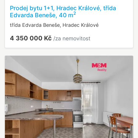
Prodej bytu 1+1, Hradec Králové, třída
2
Edvarda Beneše, 40 m
třída Edvarda Beneše, Hradec Králové
4 350 000 Kč
/za nemovitost