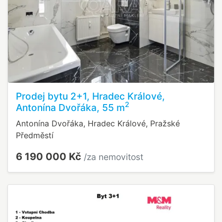
Prodej bytu 2+1, Hradec Králové,
2
Antonína Dvořáka, 55 m
Antonína Dvořáka, Hradec Králové, Pražské
Předměstí
6 190 000 Kč
/za nemovitost