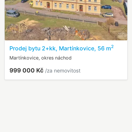
2
Prodej bytu 2+kk, Martínkovice, 56 m
Martínkovice, okres náchod
999 000 Kč
/za nemovitost