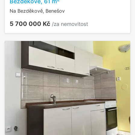
Bezděkově, 61 m
Na Bezděkově, Benešov
5 700 000 Kč
/za nemovitost