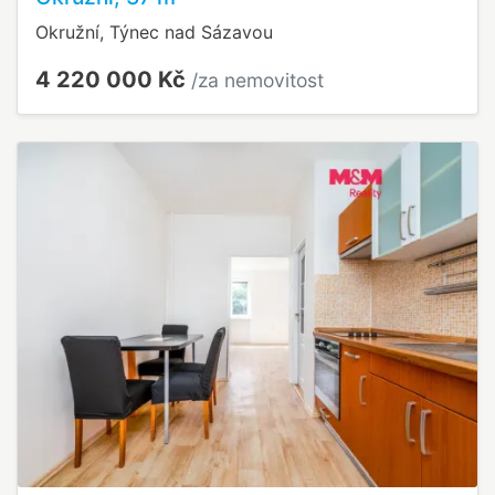
Okružní, Týnec nad Sázavou
4 220 000 Kč
/za nemovitost