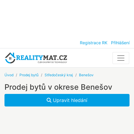
Registrace RK
Přihlášení
Úvod
Prodej bytů
Středočeský kraj
Benešov
Prodej bytů v okrese Benešov
Upravit hledání