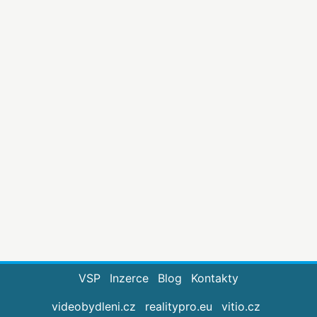
VSP
Inzerce
Blog
Kontakty
videobydleni.cz
realitypro.eu
vitio.cz