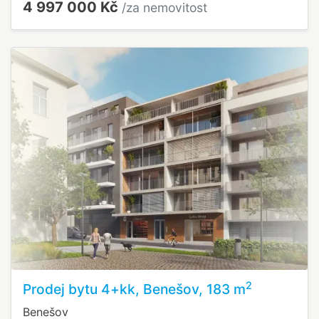
4 997 000 Kč
/za nemovitost
2
Prodej bytu 4+kk, Benešov, 183 m
Benešov