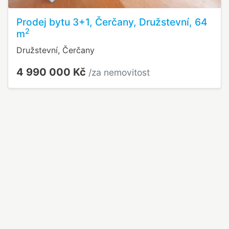
Prodej bytu 3+1, Čerčany, Družstevní, 64
2
m
Družstevní, Čerčany
4 990 000 Kč
/za nemovitost