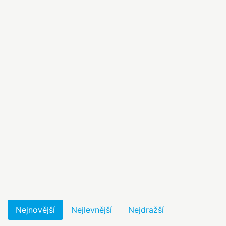
Nejnovější
Nejlevnější
Nejdražší