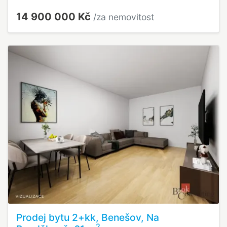
14 900 000 Kč
/za nemovitost
Prodej bytu 2+kk, Benešov, Na
2