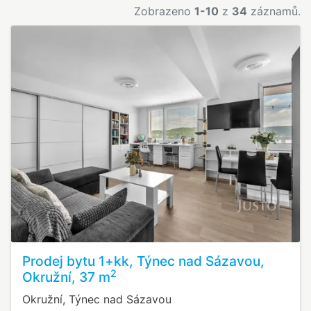
Zobrazeno
1-10
z
34
záznamů.
Prodej bytu 1+kk, Týnec nad Sázavou,
2
Okružní, 37 m
Okružní, Týnec nad Sázavou