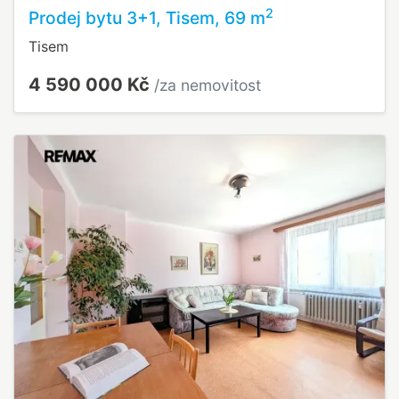
2
Prodej bytu 3+1, Tisem, 69 m
Tisem
4 590 000 Kč
/za nemovitost