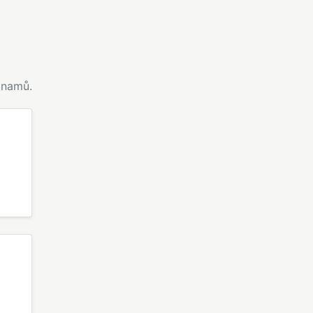
namů.