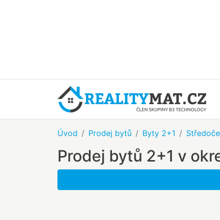
Úvod
Prodej bytů
Byty 2+1
Středoče
Prodej bytů 2+1 v ok