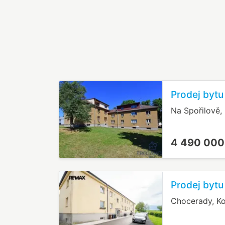
Prodej bytu
Na Spořilově,
4 490 000
Prodej bytu
Chocerady, K