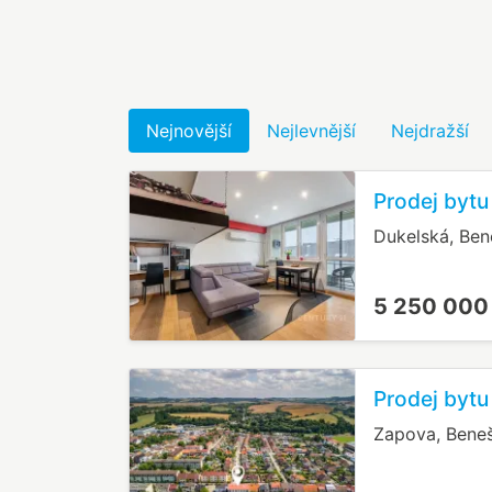
Nejnovější
Nejlevnější
Nejdražší
Prodej bytu
Dukelská, Be
5 250 000
Prodej bytu
Zapova, Bene