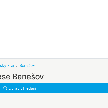
ský kraj
Benešov
rese Benešov
Upravit hledání