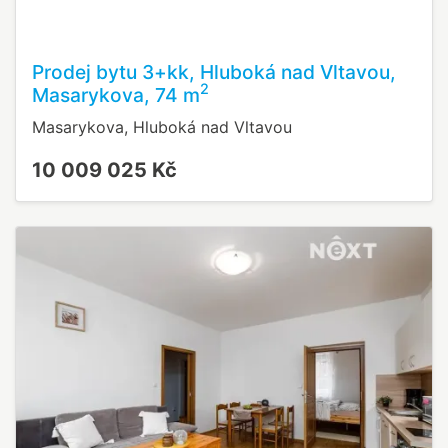
Prodej bytu 3+kk, Hluboká nad Vltavou,
2
Masarykova, 74 m
Masarykova, Hluboká nad Vltavou
10 009 025 Kč