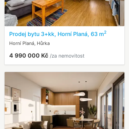
2
Prodej bytu 3+kk, Horní Planá, 63 m
Horní Planá, Hůrka
4 990 000 Kč
/za nemovitost