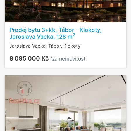
Prodej bytu 3+kk, Tábor - Klokoty,
2
Jaroslava Vacka, 128 m
Jaroslava Vacka, Tábor, Klokoty
8 095 000 Kč
/za nemovitost