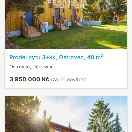
2
Prodej bytu 3+kk, Ostrovec, 48 m
Ostrovec, Dědovice
3 950 000 Kč
/za nemovitost