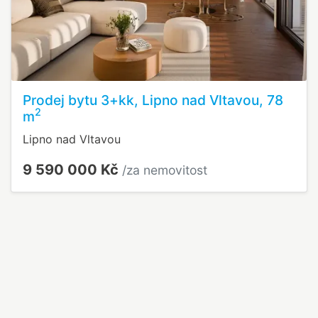
Prodej bytu 3+kk, Lipno nad Vltavou, 78
2
m
Lipno nad Vltavou
9 590 000 Kč
/za nemovitost