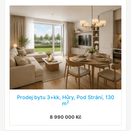
Prodej bytu 3+kk, Hůry, Pod Strání, 130
2
m
8 990 000 Kč