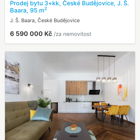
Prodej bytu 3+kk, České Budějovice, J. Š.
2
Baara, 95 m
J. Š. Baara, České Budějovice
6 590 000 Kč
/za nemovitost