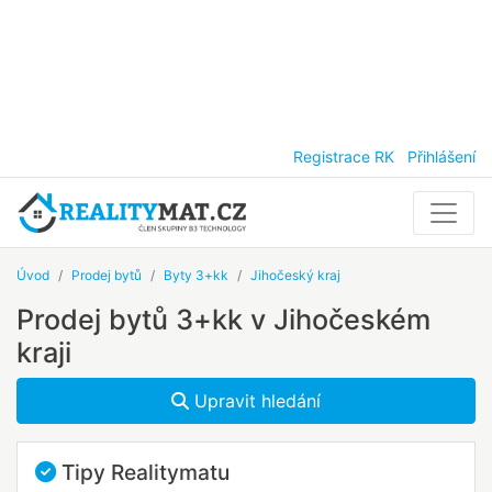
Registrace RK
Přihlášení
Úvod
Prodej bytů
Byty 3+kk
Jihočeský kraj
Prodej bytů 3+kk v Jihočeském
kraji
Upravit hledání
Tipy Realitymatu