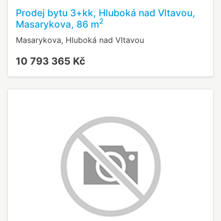
Prodej bytu 3+kk, Hluboká nad Vltavou,
2
Masarykova, 86 m
Masarykova, Hluboká nad Vltavou
10 793 365 Kč