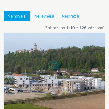
Nejnovější
Nejlevnější
Nejdražší
Zobrazeno
1-10
z
126
záznamů.