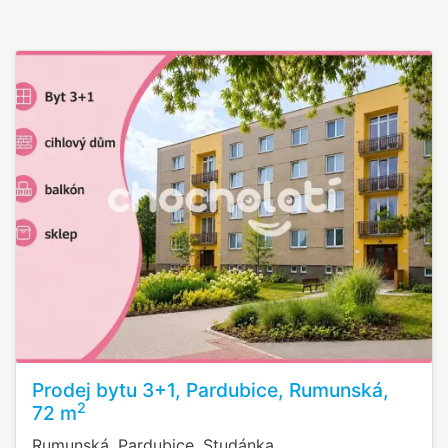
Prodej bytu 3+1, Pardubice, Rumunská,
2
72 m
Rumunská, Pardubice, Studánka