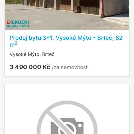
Prodej bytu 3+1, Vysoké Mýto - Brteč, 82
2
m
Vysoké Mýto, Brteč
3 490 000 Kč
/za nemovitost