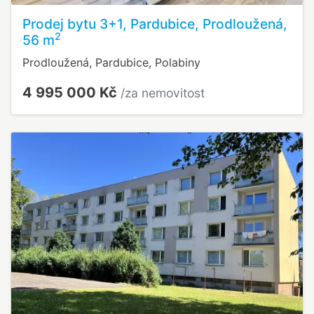
Prodej bytu 3+1, Pardubice, Prodloužená,
2
56 m
Prodloužená, Pardubice, Polabiny
4 995 000 Kč
/za nemovitost