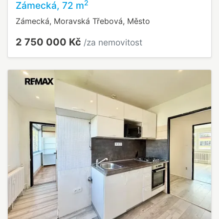
2
Zámecká, 72 m
Zámecká, Moravská Třebová, Město
2 750 000 Kč
/za nemovitost