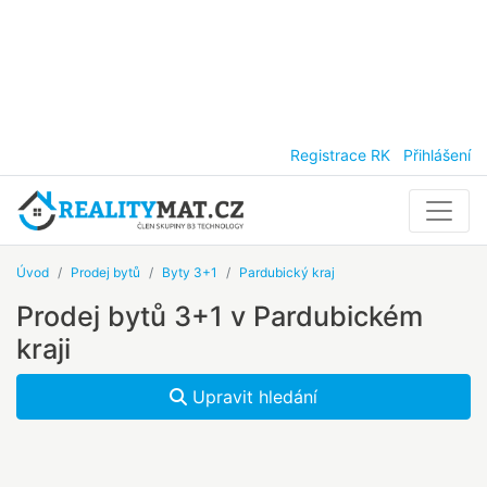
Registrace RK
Přihlášení
Úvod
Prodej bytů
Byty 3+1
Pardubický kraj
Prodej bytů 3+1 v Pardubickém
kraji
Upravit hledání