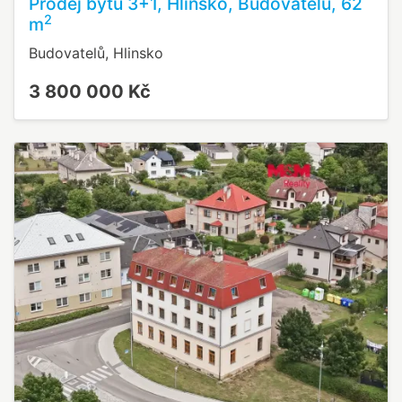
Prodej bytu 3+1, Hlinsko, Budovatelů, 62
2
m
Budovatelů, Hlinsko
3 800 000 Kč