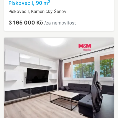
2
Pískovec I, 90 m
Pískovec I, Kamenický Šenov
3 165 000 Kč
/za nemovitost