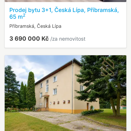
Prodej bytu 3+1, Česká Lípa, Příbramská,
2
65 m
Příbramská, Česká Lípa
3 690 000 Kč
/za nemovitost