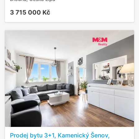
3 715 000 Kč
Prodej bytu 3+1, Kamenický Šenov,