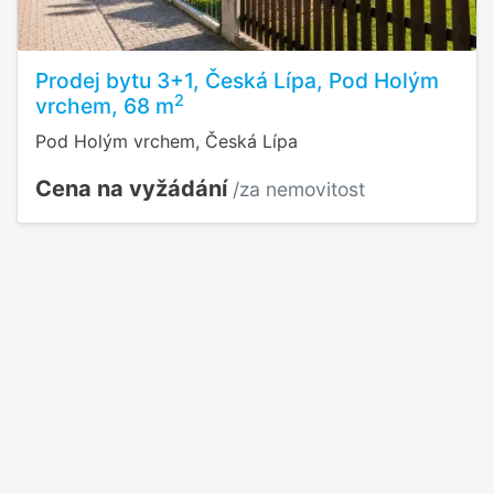
Prodej bytu 3+1, Česká Lípa, Pod Holým
2
vrchem, 68 m
Pod Holým vrchem, Česká Lípa
Cena na vyžádání
/za nemovitost