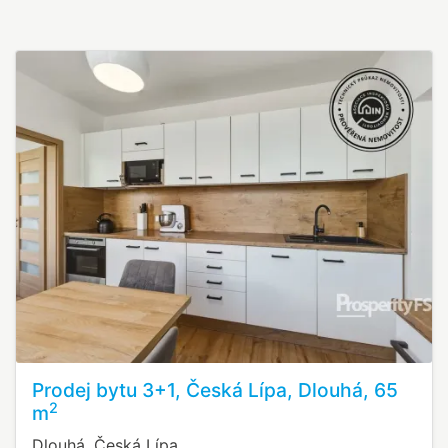
Prodej bytu 3+1, Česká Lípa, Dlouhá, 65
2
m
Dlouhá, Česká Lípa