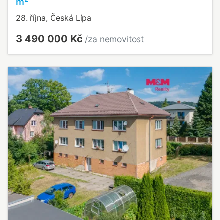
m
28. října, Česká Lípa
3 490 000 Kč
/za nemovitost