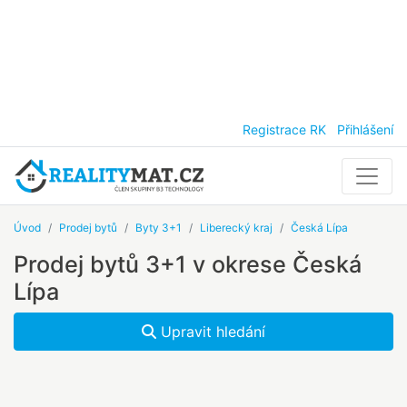
Registrace RK
Přihlášení
Úvod
Prodej bytů
Byty 3+1
Liberecký kraj
Česká Lípa
Prodej bytů 3+1 v okrese Česká
Lípa
Upravit hledání