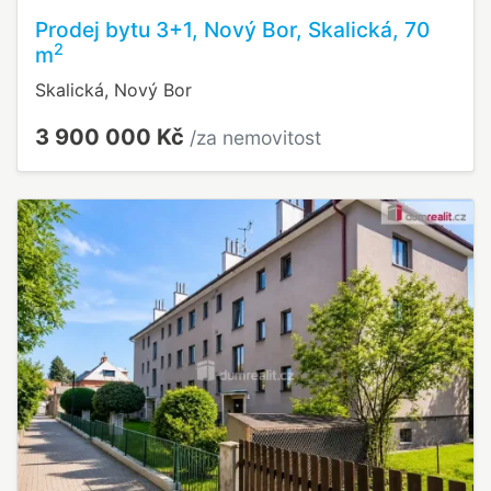
Prodej bytu 3+1, Nový Bor, Skalická, 70
2
m
Skalická, Nový Bor
3 900 000 Kč
/za nemovitost