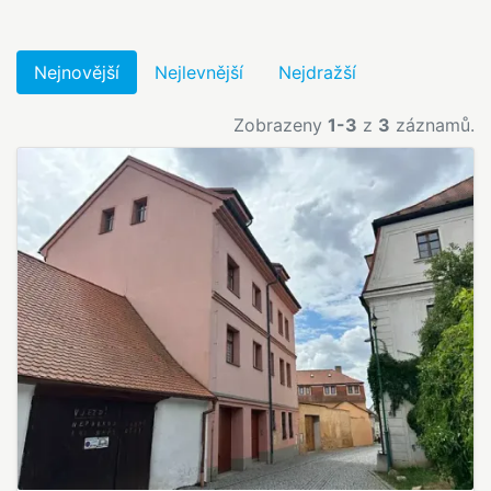
Nejnovější
Nejlevnější
Nejdražší
Zobrazeny
1-3
z
3
záznamů.