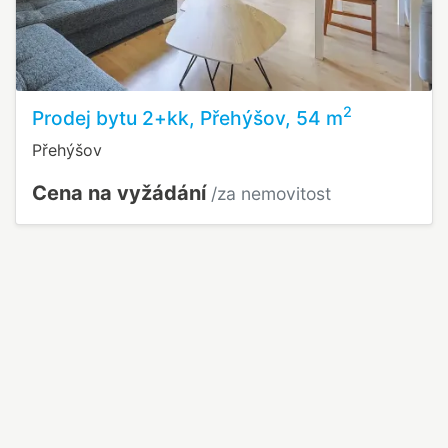
2
Prodej bytu 2+kk, Přehýšov, 54 m
Přehýšov
Cena na vyžádání
/za nemovitost