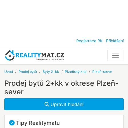
Registrace RK
Přihlášení
Úvod
Prodej bytů
Byty 2+kk
Plzeňský kraj
Plzeň-sever
Prodej bytů 2+kk v okrese Plzeň-
sever
Upravit hledání
Tipy Realitymatu