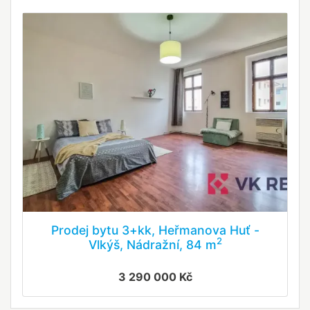
Prodej bytu 3+kk, Heřmanova Huť -
2
Vlkýš, Nádražní, 84 m
3 290 000 Kč