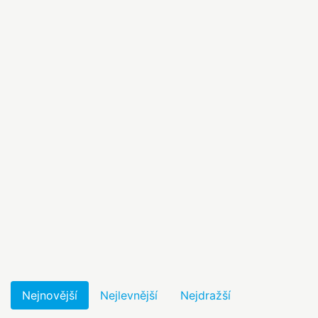
Nejnovější
Nejlevnější
Nejdražší