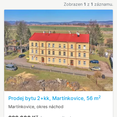
Zobrazen
1
z
1
záznamu.
2
Prodej bytu 2+kk, Martínkovice, 56 m
Martínkovice, okres náchod