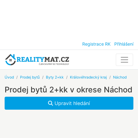
Registrace RK
Přihlášení
Úvod
Prodej bytů
Byty 2+kk
Královéhradecký kraj
Náchod
Prodej bytů 2+kk v okrese Náchod
Upravit hledání