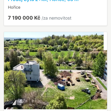
Hořice
7 190 000 Kč
/za nemovitost