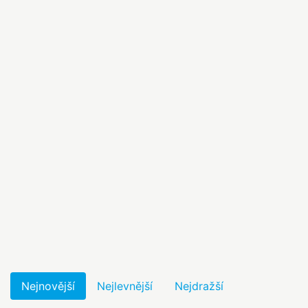
Nejnovější
Nejlevnější
Nejdražší