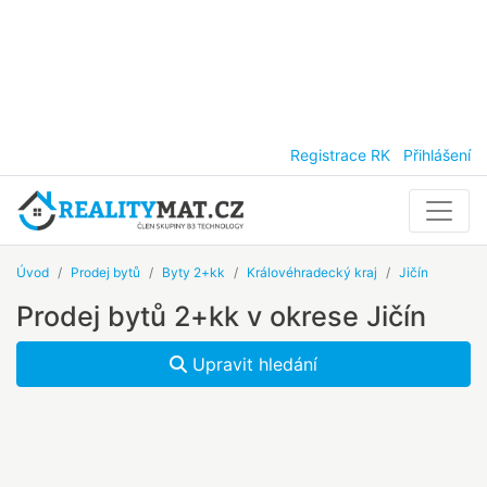
Registrace RK
Přihlášení
Úvod
Prodej bytů
Byty 2+kk
Královéhradecký kraj
Jičín
Prodej bytů 2+kk v okrese Jičín
Upravit hledání