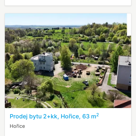
2
Prodej bytu 2+kk, Hořice, 63 m
Hořice