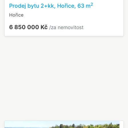
2
Prodej bytu 2+kk, Hořice, 63 m
Hořice
6 850 000 Kč
/za nemovitost