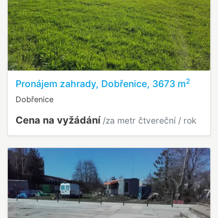
2
Pronájem zahrady, Dobřenice, 3673 m
Dobřenice
Cena na vyžádání
/za metr čtvereční / rok