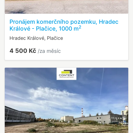
Pronájem komerčního pozemku, Hradec
2
Králové - Plačice, 1000 m
Hradec Králové, Plačice
4 500 Kč
/za měsíc