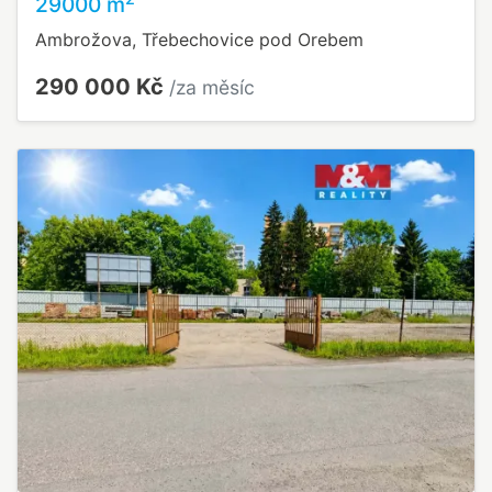
29000 m
Ambrožova, Třebechovice pod Orebem
290 000 Kč
/za měsíc