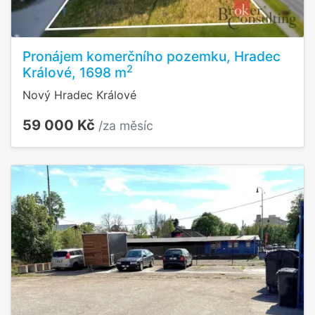
Pronájem komerčního pozemku, Hradec
2
Králové, 1698 m
Nový Hradec Králové
59 000 Kč
/za měsíc