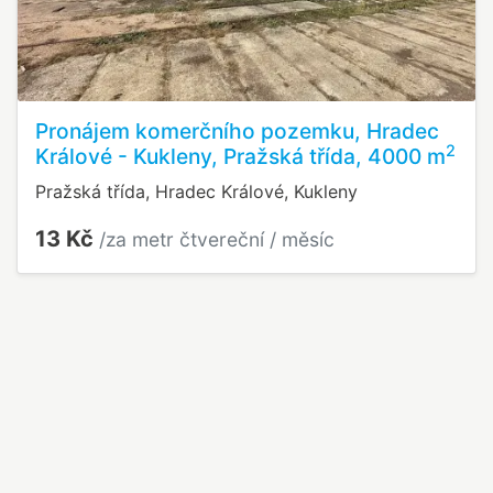
Pronájem komerčního pozemku, Hradec
2
Králové - Kukleny, Pražská třída, 4000 m
Pražská třída, Hradec Králové, Kukleny
13 Kč
/za metr čtvereční / měsíc