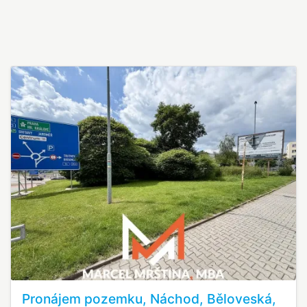
Pronájem pozemku, Náchod, Běloveská,