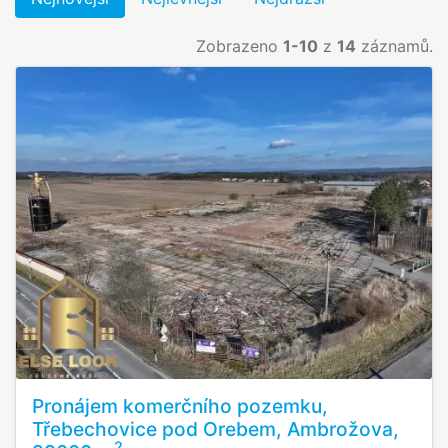
Zobrazeno
1-10
z
14
záznamů.
Pronájem komerčního pozemku,
Třebechovice pod Orebem, Ambrožova,
2