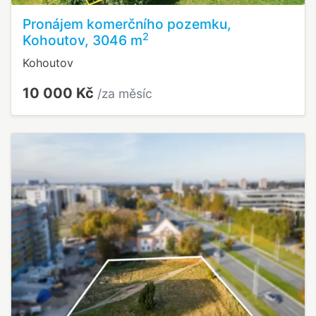
Pronájem komerčního pozemku,
2
Kohoutov, 3046 m
Kohoutov
10 000 Kč
/za měsíc