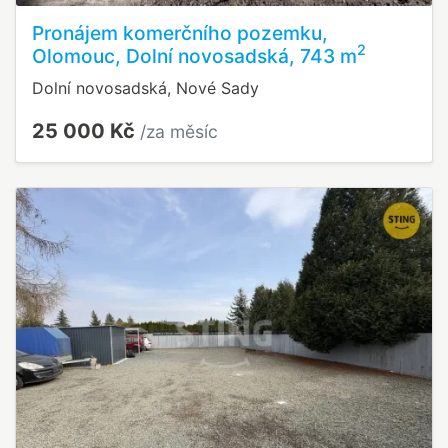
Pronájem komerčního pozemku,
2
Olomouc, Dolní novosadská, 743 m
Dolní novosadská, Nové Sady
25 000 Kč
/za měsíc