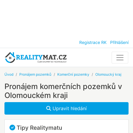
Registrace RK
Přihlášení
Úvod
Pronájem pozemků
Komerční pozemky
Olomoucký kraj
Pronájem komerčních pozemků v
Olomouckém kraji
Upravit hledání
Tipy Realitymatu