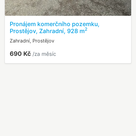
Pronájem komerčního pozemku,
2
Prostějov, Zahradní, 928 m
Zahradní, Prostějov
690 Kč
/za měsíc