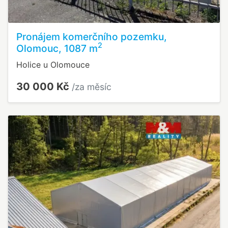
Pronájem komerčního pozemku,
2
Olomouc, 1087 m
Holice u Olomouce
30 000 Kč
/za měsíc