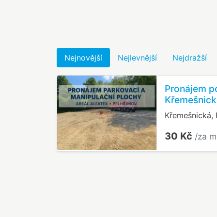
Nejnovější
Nejlevnější
Nejdražší
Pronájem p
Křemešnick
Křemešnická, 
30 Kč
/za m