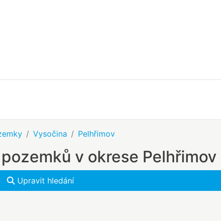
zemky
Vysočina
Pelhřimov
 pozemků v okrese Pelhřimov
Upravit hledání