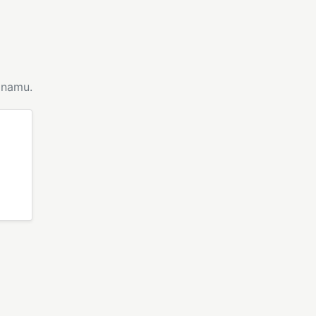
namu.