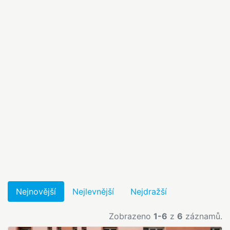
Nejnovější
Nejlevnější
Nejdražší
Zobrazeno
1-6
z
6
záznamů.