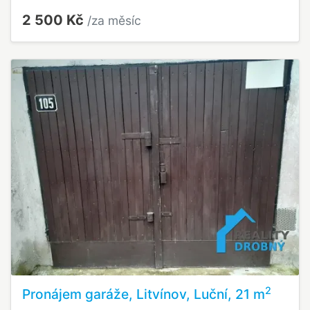
2 500 Kč
/za měsíc
2
Pronájem garáže, Litvínov, Luční, 21 m