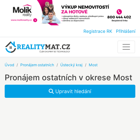
Registrace RK
Přihlášení
Úvod
Pronájem ostatních
Ústecký kraj
Most
Pronájem ostatních v okrese Most
Upravit hledání