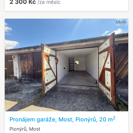
2 300 Kč
/za měsíc
2
Pronájem garáže, Most, Pionýrů, 20 m
Pionýrů, Most