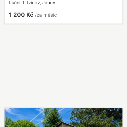
Luční, Litvínov, Janov
1 200 Kč
/za měsíc