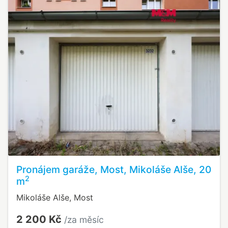
Pronájem garáže, Most, Mikoláše Alše, 20
2
m
Mikoláše Alše, Most
2 200 Kč
/za měsíc