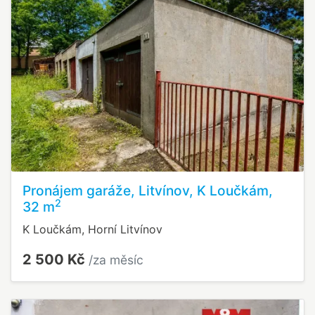
Pronájem garáže, Litvínov, K Loučkám,
2
32 m
K Loučkám, Horní Litvínov
2 500 Kč
/za měsíc