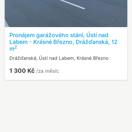
Pronájem garážového stání, Ústí nad
Labem - Krásné Březno, Drážďanská, 12
2
m
Drážďanská, Ústí nad Labem, Krásné Březno
1 300 Kč
/za měsíc