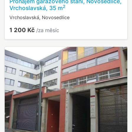
Pronájem garážového stání, Novosedlice,
2
Vrchoslavská, 35 m
Vrchoslavská, Novosedlice
1 200 Kč
/za měsíc