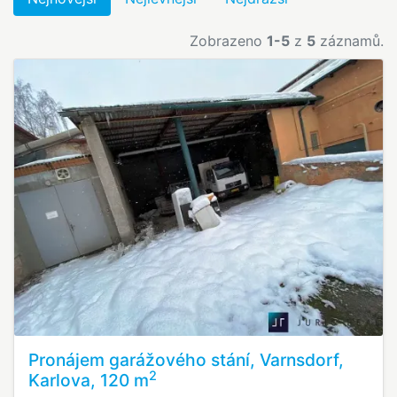
Zobrazeno
1-5
z
5
záznamů.
Pronájem garážového stání, Varnsdorf,
2
Karlova, 120 m