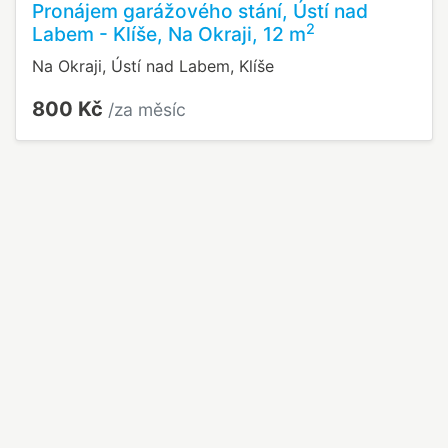
Pronájem garážového stání, Ústí nad
2
Labem - Klíše, Na Okraji, 12 m
Na Okraji, Ústí nad Labem, Klíše
800 Kč
/za měsíc