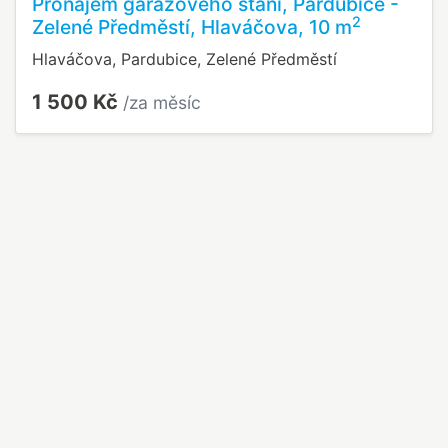
Pronájem garážového stání, Pardubice -
2
Zelené Předměstí, Hlaváčova, 10 m
Hlaváčova, Pardubice, Zelené Předměstí
1 500 Kč
/za měsíc