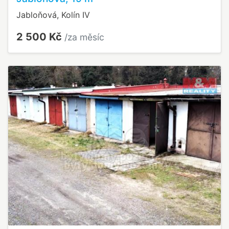
Jabloňová, Kolín IV
2 500 Kč
/za měsíc