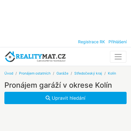
Registrace RK
Přihlášení
Úvod
Pronájem ostatních
Garáže
Středočeský kraj
Kolín
Pronájem garáží v okrese Kolín
Upravit hledání