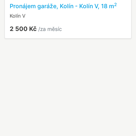
2
Pronájem garáže, Kolín - Kolín V, 18 m
Kolín V
2 500 Kč
/za měsíc