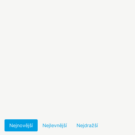
Nejnovější
Nejlevnější
Nejdražší