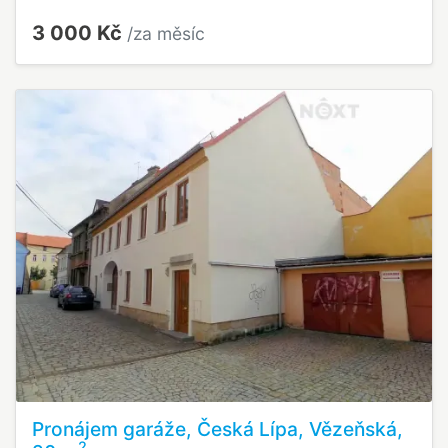
3 000 Kč
/za měsíc
Pronájem garáže, Česká Lípa, Vězeňská,
2