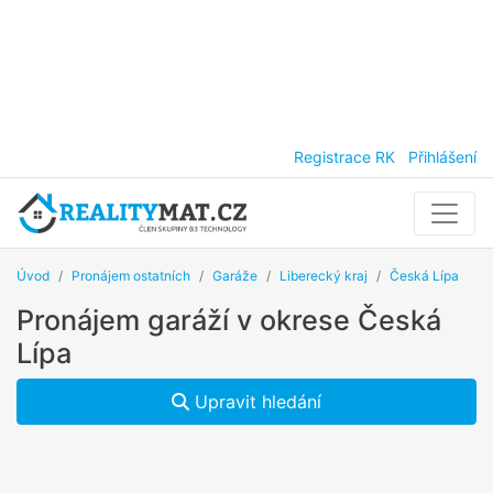
Registrace RK
Přihlášení
Úvod
Pronájem ostatních
Garáže
Liberecký kraj
Česká Lípa
Pronájem garáží v okrese Česká
Lípa
Upravit hledání