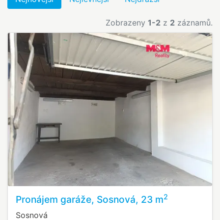
Zobrazeny
1-2
z
2
záznamů.
2
Pronájem garáže, Sosnová, 23 m
Sosnová