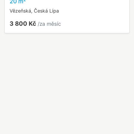
20 m
Vězeňská, Česká Lípa
3 800 Kč
/za měsíc