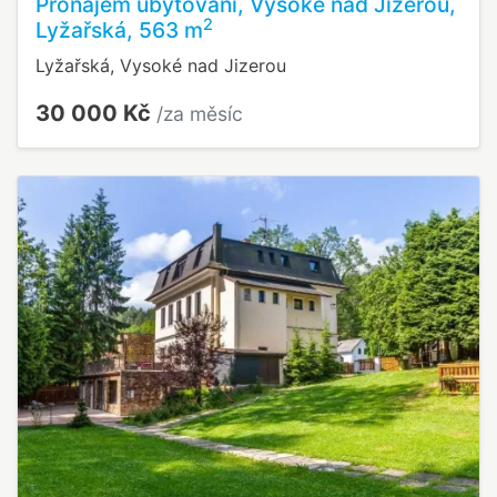
Pronájem ubytování, Vysoké nad Jizerou,
2
Lyžařská, 563 m
Lyžařská, Vysoké nad Jizerou
30 000 Kč
/za měsíc