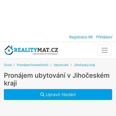
Registrace RK
Přihlášení
Úvod
Pronájem komerčních
Ubytování
Jihočeský kraj
Pronájem ubytování v Jihočeském
kraji
Upravit hledání