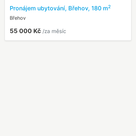
2
Pronájem ubytování, Břehov, 180 m
Břehov
55 000 Kč
/za měsíc