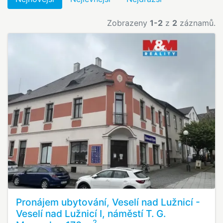
Zobrazeny
1-2
z
2
záznamů.
Pronájem ubytování, Veselí nad Lužnicí -
Veselí nad Lužnicí I, náměstí T. G.
2