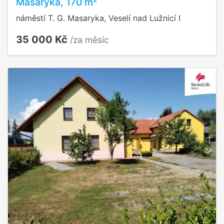
Masaryka, 170 m
náměstí T. G. Masaryka, Veselí nad Lužnicí I
35 000 Kč
/za měsíc