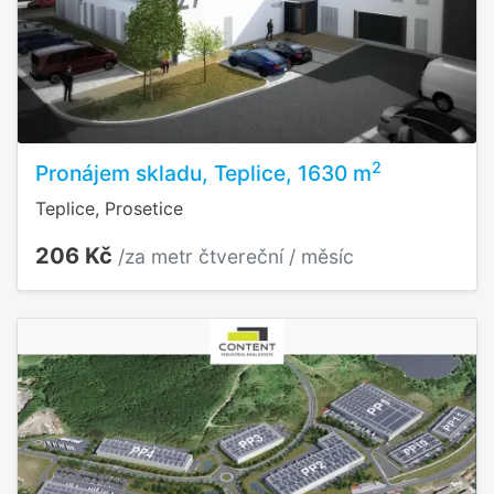
2
Pronájem skladu, Teplice, 1630 m
Teplice, Prosetice
206 Kč
/za metr čtvereční / měsíc