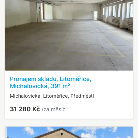
Pronájem skladu, Litoměřice,
2
Michalovická, 391 m
Michalovická, Litoměřice, Předměstí
31 280 Kč
/za měsíc