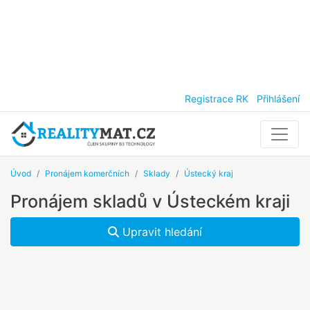
Registrace RK
Přihlášení
Úvod
Pronájem komerčních
Sklady
Ústecký kraj
Pronájem skladů v Ústeckém kraji
Upravit hledání