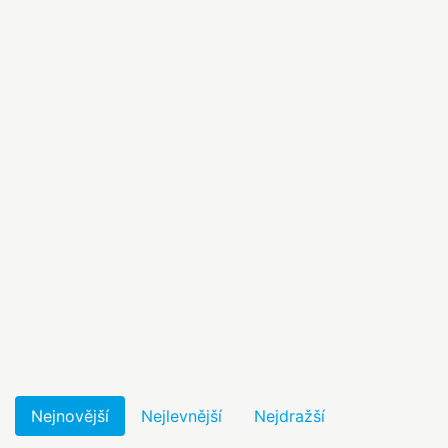
Nejnovější
Nejlevnější
Nejdražší