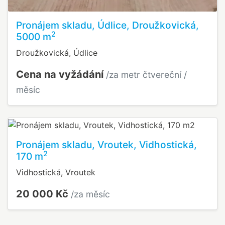
Pronájem skladu, Údlice, Droužkovická,
2
5000 m
Droužkovická, Údlice
Cena na vyžádání
/za metr čtvereční /
měsíc
Pronájem skladu, Vroutek, Vidhostická,
2
170 m
Vidhostická, Vroutek
20 000 Kč
/za měsíc