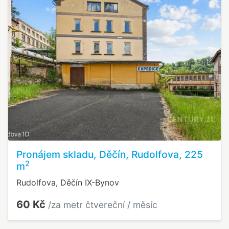
Pronájem skladu, Děčín, Rudolfova, 225
2
m
Rudolfova, Děčín IX-Bynov
60 Kč
/za metr čtvereční / měsíc