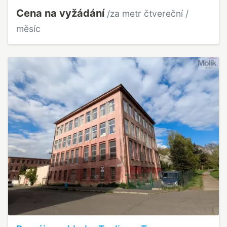
Cena na vyžádání
/za metr čtvereční /
měsíc