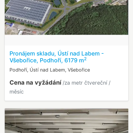
Pronájem skladu, Ústí nad Labem -
2
Všebořice, Podhoří, 6179 m
Podhoří, Ústí nad Labem, Všebořice
Cena na vyžádání
/za metr čtvereční /
měsíc