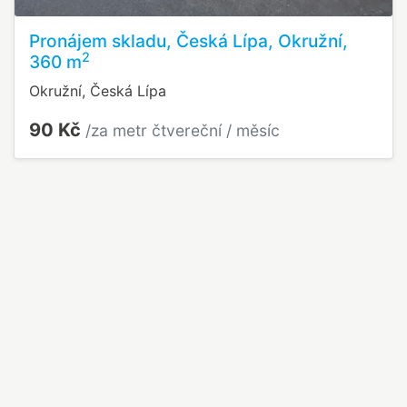
Pronájem skladu, Česká Lípa, Okružní,
2
360 m
Okružní, Česká Lípa
90 Kč
/za metr čtvereční / měsíc