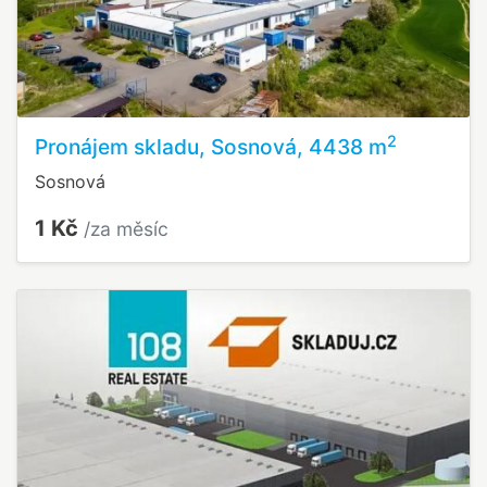
2
Pronájem skladu, Sosnová, 4438 m
Sosnová
1 Kč
/za měsíc