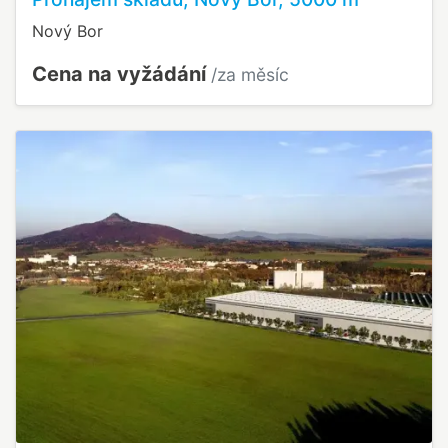
Nový Bor
Cena na vyžádání
/za měsíc