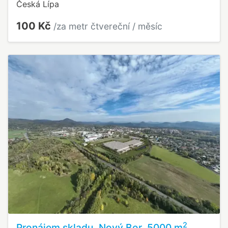
Česká Lípa
100 Kč
/za metr čtvereční / měsíc
2
Pronájem skladu, Nový Bor, 5000 m