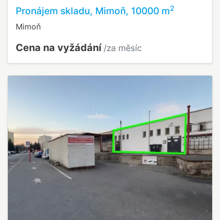
2
Pronájem skladu, Mimoň, 10000 m
Mimoň
Cena na vyžádání
/za měsíc