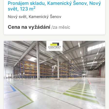
Pronájem skladu, Kamenický Šenov, Nový
2
svět, 123 m
Nový svět, Kamenický Šenov
Cena na vyžádání
/za měsíc