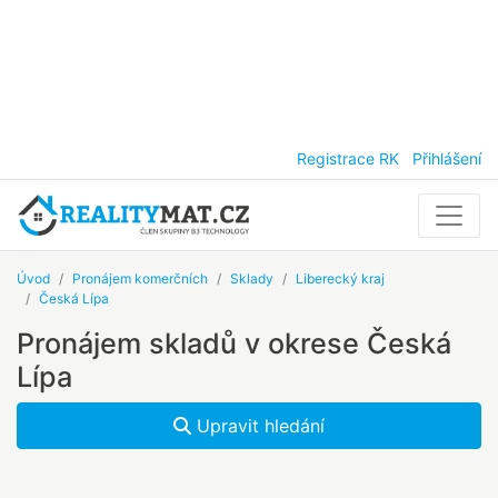
Registrace RK
Přihlášení
Úvod
Pronájem komerčních
Sklady
Liberecký kraj
Česká Lípa
Pronájem skladů v okrese Česká
Lípa
Upravit hledání