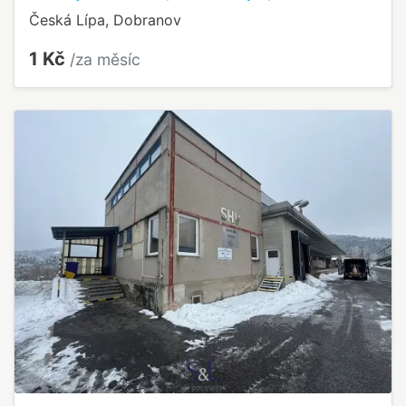
Česká Lípa, Dobranov
1 Kč
/za měsíc