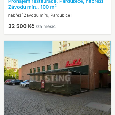
Pronájem restaurace, Pardubice, nábřeží
2
Závodu míru, 100 m
nábřeží Závodu míru, Pardubice I
32 500 Kč
/za měsíc