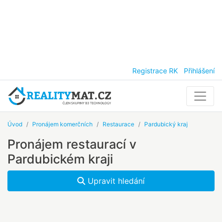
Registrace RK
Přihlášení
Úvod
Pronájem komerčních
Restaurace
Pardubický kraj
Pronájem restaurací v
Pardubickém kraji
Upravit hledání