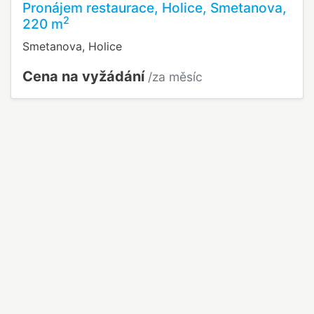
Pronájem restaurace, Holice, Smetanova,
2
220 m
Smetanova, Holice
Cena na vyžádání
/za měsíc