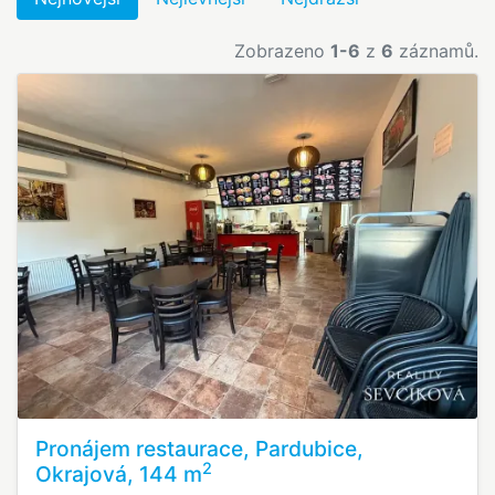
Zobrazeno
1-6
z
6
záznamů.
Pronájem restaurace, Pardubice,
2
Okrajová, 144 m