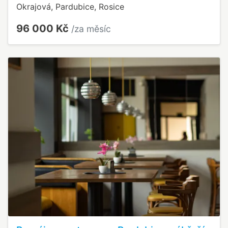
Okrajová, Pardubice, Rosice
96 000 Kč
/za měsíc