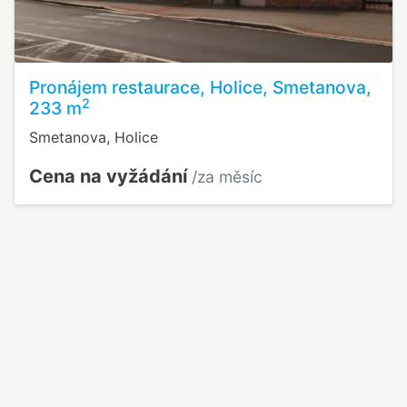
Pronájem restaurace, Holice, Smetanova,
2
233 m
Smetanova, Holice
Cena na vyžádání
/za měsíc