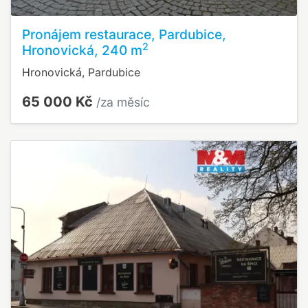
Pronájem restaurace, Pardubice,
2
Hronovická, 240 m
Hronovická, Pardubice
65 000 Kč
/za měsíc