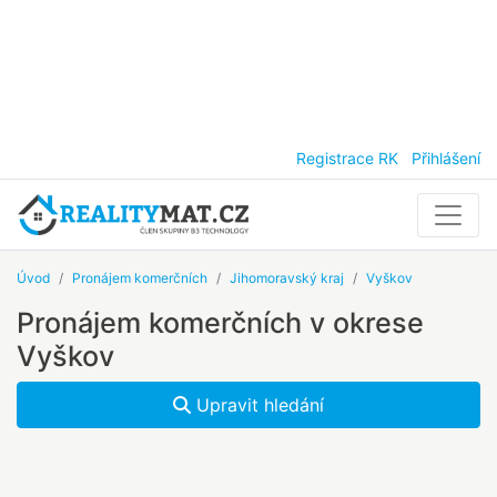
Registrace RK
Přihlášení
Úvod
Pronájem komerčních
Jihomoravský kraj
Vyškov
Pronájem komerčních v okrese
Vyškov
Upravit hledání