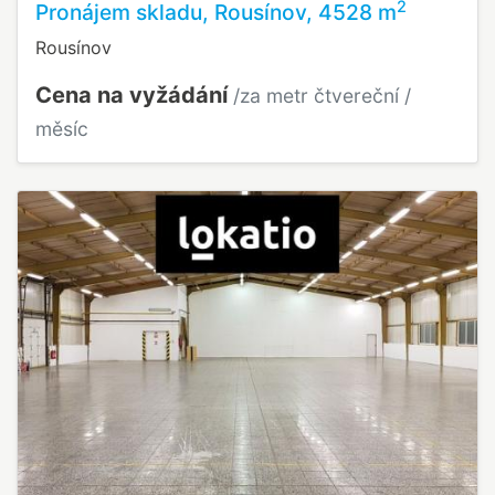
2
Pronájem skladu, Rousínov, 4528 m
Rousínov
Cena na vyžádání
/za metr čtvereční /
měsíc