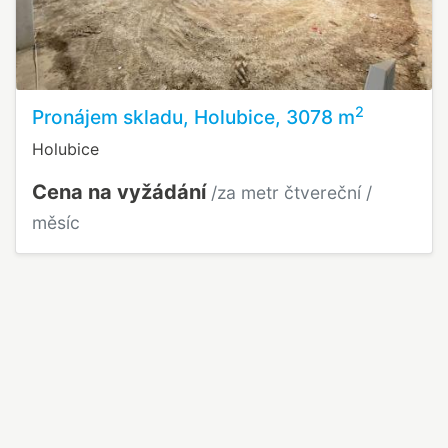
2
Pronájem skladu, Holubice, 3078 m
Holubice
Cena na vyžádání
/za metr čtvereční /
měsíc