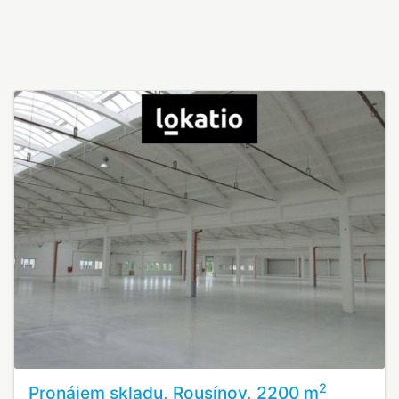
2
Pronájem skladu, Rousínov, 2200 m