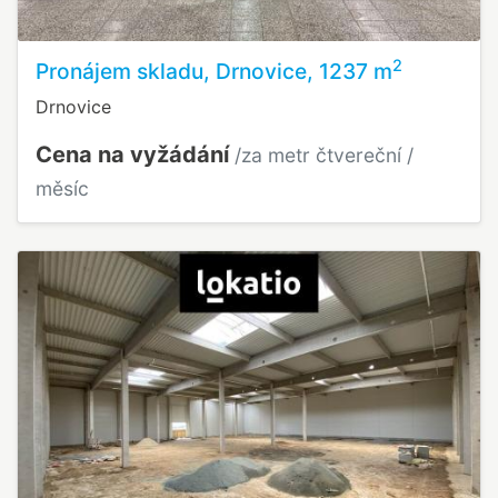
2
Pronájem skladu, Drnovice, 1237 m
Drnovice
Cena na vyžádání
/za metr čtvereční /
měsíc