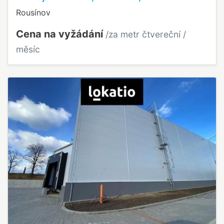
Rousínov
Cena na vyžádání
/za metr čtvereční /
měsíc