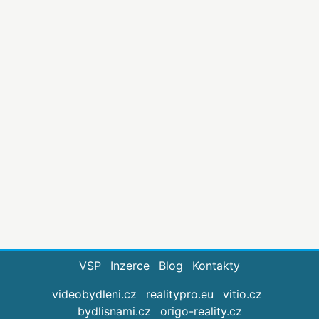
VSP
Inzerce
Blog
Kontakty
videobydleni.cz
realitypro.eu
vitio.cz
bydlisnami.cz
origo-reality.cz