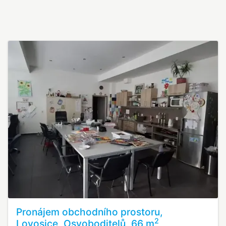
Pronájem obchodního prostoru,
2
Lovosice, Osvoboditelů, 66 m