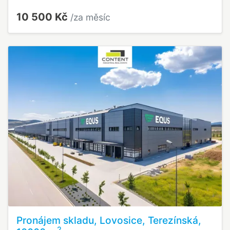
10 500 Kč
/za měsíc
Pronájem skladu, Lovosice, Terezínská,
2