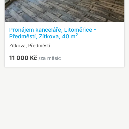
Pronájem kanceláře, Litoměřice -
2
Předměstí, Zítkova, 40 m
Zítkova, Předměstí
11 000 Kč
/za měsíc