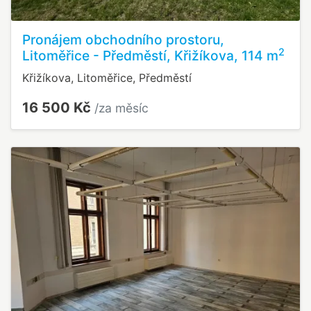
Pronájem obchodního prostoru,
2
Litoměřice - Předměstí, Křižíkova, 114 m
Křižíkova, Litoměřice, Předměstí
16 500 Kč
/za měsíc