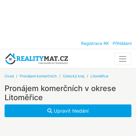
Registrace RK
Přihlášení
Úvod
Pronájem komerčních
Ústecký kraj
Litoměřice
Pronájem komerčních v okrese
Litoměřice
Upravit hledání