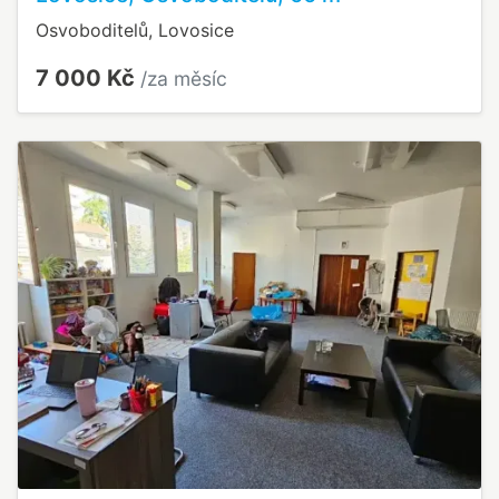
Osvoboditelů, Lovosice
7 000 Kč
/za měsíc