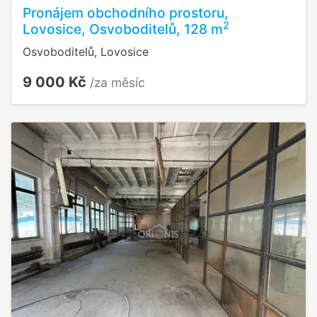
Pronájem obchodního prostoru,
2
Lovosice, Osvoboditelů, 128 m
Osvoboditelů, Lovosice
9 000 Kč
/za měsíc