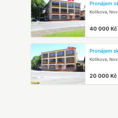
Pronájem o
Kotíkova, Nov
40 000 K
Pronájem sk
Kotíkova, Nov
20 000 K