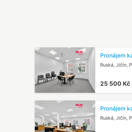
Pronájem ka
Ruská, Jičín, 
25 500 Kč
Pronájem ka
Ruská, Jičín, 