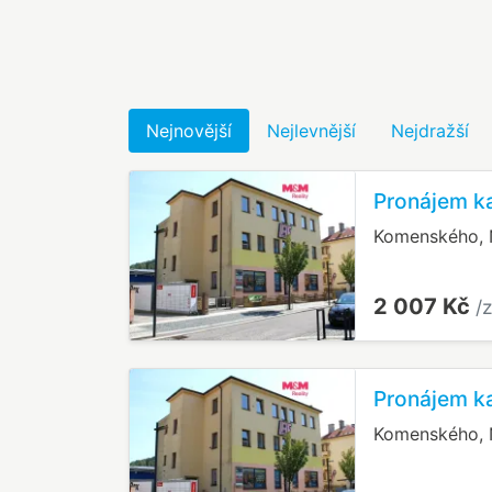
Nejnovější
Nejlevnější
Nejdražší
Pronájem k
Komenského, 
2 007 Kč
/
Pronájem k
Komenského, 