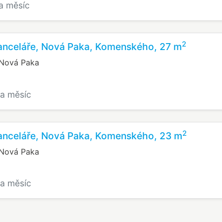
a měsíc
2
anceláře, Nová Paka, Komenského, 27 m
Nová Paka
za měsíc
2
anceláře, Nová Paka, Komenského, 23 m
Nová Paka
za měsíc