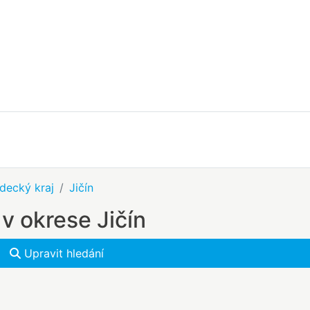
decký kraj
Jičín
v okrese Jičín
Upravit hledání