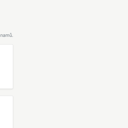
namů.