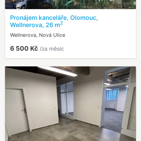
Pronájem kanceláře, Olomouc,
2
Wellnerova, 26 m
Wellnerova, Nová Ulice
6 500 Kč
/za měsíc