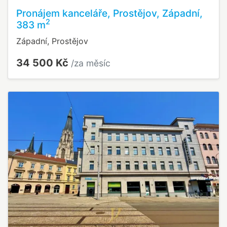
Pronájem kanceláře, Prostějov, Západní,
2
383 m
Západní, Prostějov
34 500 Kč
/za měsíc