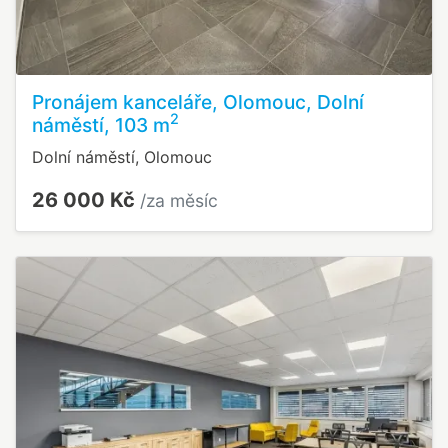
Pronájem kanceláře, Olomouc, Dolní
2
náměstí, 103 m
Dolní náměstí, Olomouc
26 000 Kč
/za měsíc