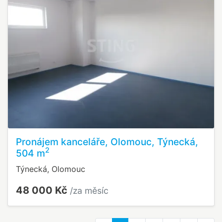
Pronájem kanceláře, Olomouc, Týnecká,
2
504 m
Týnecká, Olomouc
48 000 Kč
/za měsíc