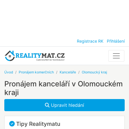
Registrace RK
Přihlášení
Úvod
Pronájem komerčních
Kanceláře
Olomoucký kraj
Pronájem kanceláří v Olomouckém
kraji
Upravit hledání
Tipy Realitymatu