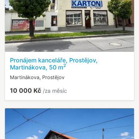
Pronájem kanceláře, Prostějov,
2
Martinákova, 50 m
Martinákova, Prostějov
10 000 Kč
/za měsíc