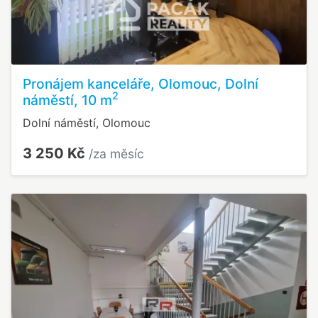
Pronájem kanceláře, Olomouc, Dolní
2
náměstí, 10 m
Dolní náměstí, Olomouc
3 250 Kč
/za měsíc