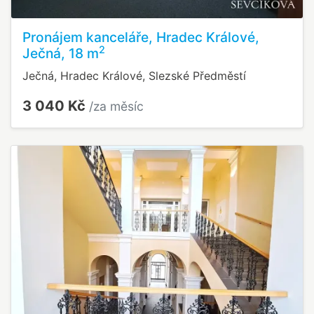
Pronájem kanceláře, Hradec Králové,
2
Ječná, 18 m
Ječná, Hradec Králové, Slezské Předměstí
3 040 Kč
/za měsíc