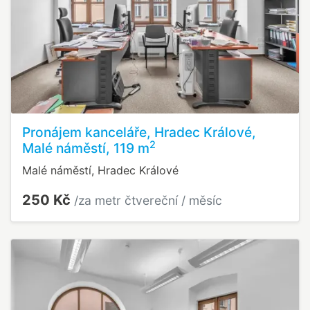
Pronájem kanceláře, Hradec Králové,
2
Malé náměstí, 119 m
Malé náměstí, Hradec Králové
250 Kč
/za metr čtvereční / měsíc