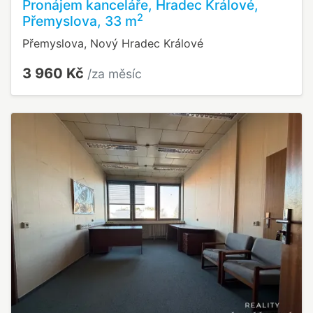
Pronájem kanceláře, Hradec Králové,
2
Přemyslova, 33 m
Přemyslova, Nový Hradec Králové
3 960 Kč
/za měsíc