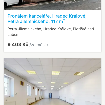
Pronájem kanceláře, Hradec Králové,
2
Petra Jilemnického, 117 m
Petra Jilemnického, Hradec Králové, Plotiště nad
Labem
9 403 Kč
/za měsíc