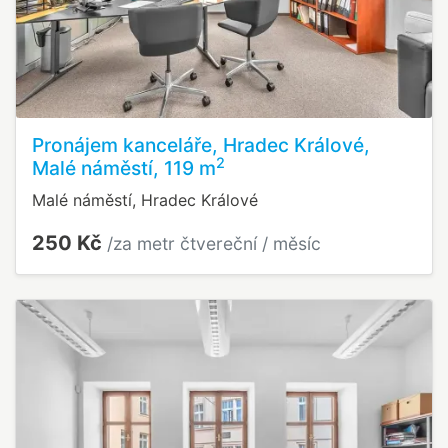
Pronájem kanceláře, Hradec Králové,
2
Malé náměstí, 119 m
Malé náměstí, Hradec Králové
250 Kč
/za metr čtvereční / měsíc