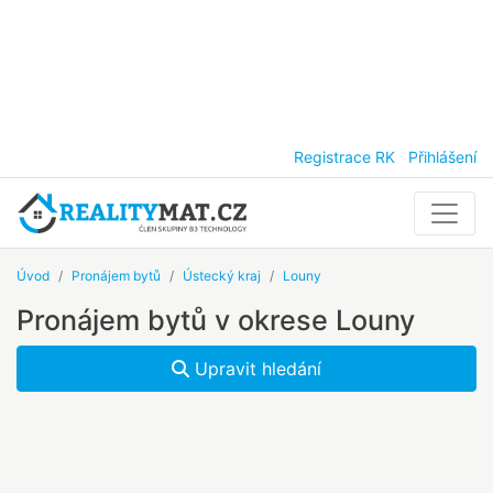
Registrace RK
Přihlášení
Úvod
Pronájem bytů
Ústecký kraj
Louny
Pronájem bytů v okrese Louny
Upravit hledání