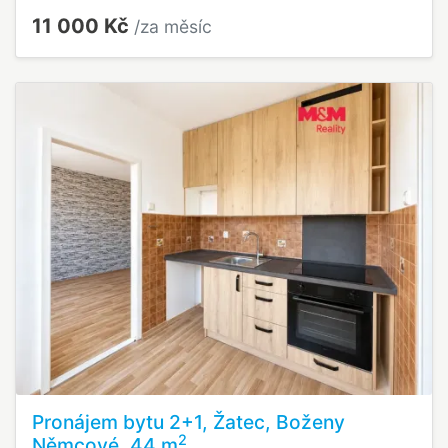
11 000 Kč
/za měsíc
Pronájem bytu 2+1, Žatec, Boženy
2
Němcové, 44 m