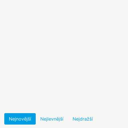
Nejnovější
Nejlevnější
Nejdražší