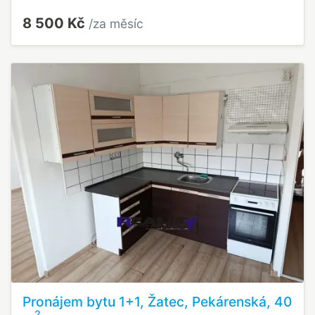
8 500 Kč
/za měsíc
Pronájem bytu 1+1, Žatec, Pekárenská, 40
2