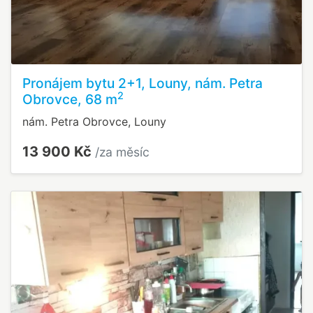
Pronájem bytu 2+1, Louny, nám. Petra
2
Obrovce, 68 m
nám. Petra Obrovce, Louny
13 900 Kč
/za měsíc