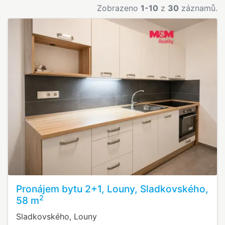
Zobrazeno
1-10
z
30
záznamů.
Pronájem bytu 2+1, Louny, Sladkovského,
2
58 m
Sladkovského, Louny