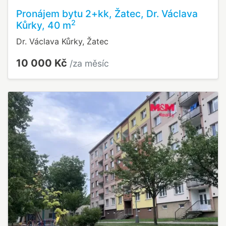
Pronájem bytu 2+kk, Žatec, Dr. Václava
2
Kůrky, 40 m
Dr. Václava Kůrky, Žatec
10 000 Kč
/za měsíc