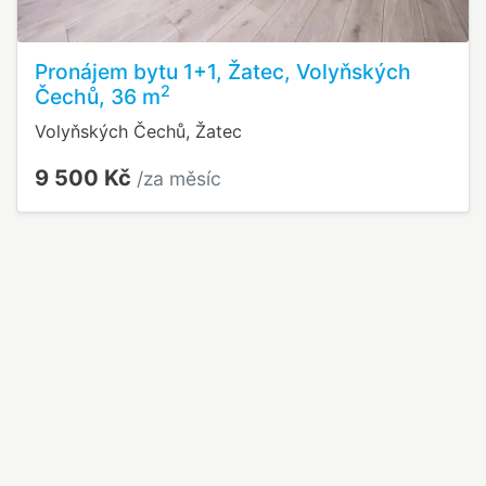
Pronájem bytu 1+1, Žatec, Volyňských
2
Čechů, 36 m
Volyňských Čechů, Žatec
9 500 Kč
/za měsíc