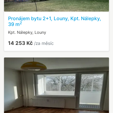
Pronájem bytu 2+1, Louny, Kpt. Nálepky,
2
39 m
Kpt. Nálepky, Louny
14 253 Kč
/za měsíc