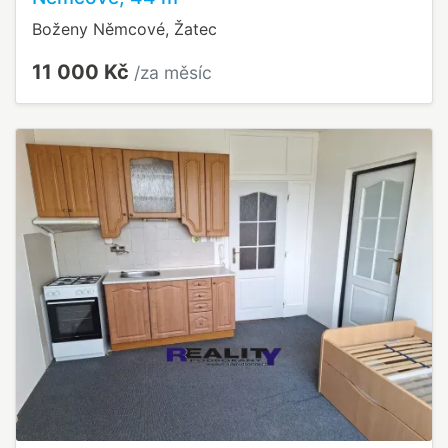
Boženy Němcové, Žatec
11 000 Kč
/za měsíc