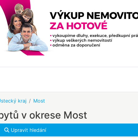
stecký kraj
Most
bytů v okrese Most
Upravit hledání