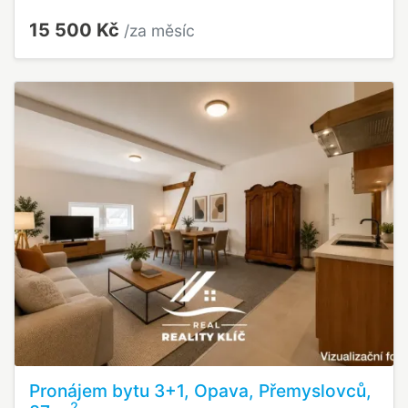
15 500 Kč
/za měsíc
Pronájem bytu 3+1, Opava, Přemyslovců,
2