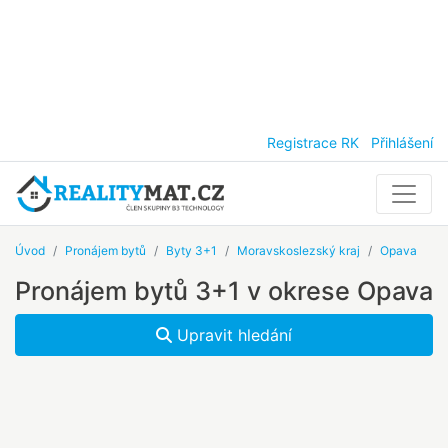
Registrace RK
Přihlášení
Úvod
Pronájem bytů
Byty 3+1
Moravskoslezský kraj
Opava
Pronájem bytů 3+1 v okrese Opava
Upravit hledání