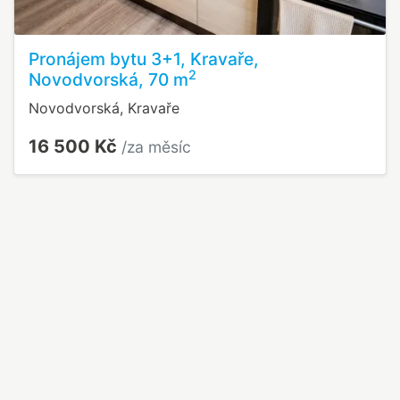
Pronájem bytu 3+1, Kravaře,
2
Novodvorská, 70 m
Novodvorská, Kravaře
16 500 Kč
/za měsíc