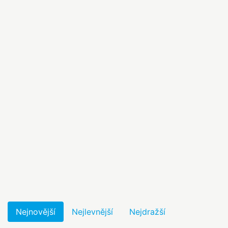
Nejnovější
Nejlevnější
Nejdražší