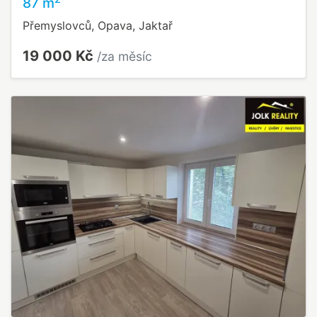
87 m
Přemyslovců, Opava, Jaktař
19 000 Kč
/za měsíc