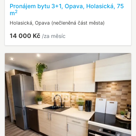
Pronájem bytu 3+1, Opava, Holasická, 75
2
m
Holasická, Opava (nečleněná část města)
14 000 Kč
/za měsíc