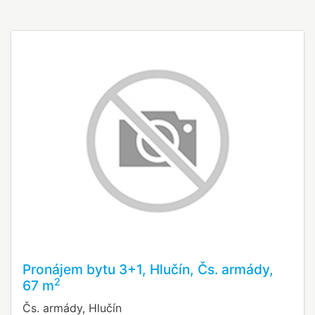
Pronájem bytu 3+1, Hlučín, Čs. armády,
2
67 m
Čs. armády, Hlučín