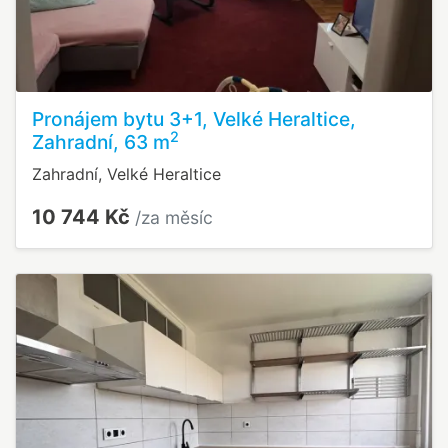
Pronájem bytu 3+1, Velké Heraltice,
2
Zahradní, 63 m
Zahradní, Velké Heraltice
10 744 Kč
/za měsíc