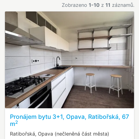
Zobrazeno
1-10
z
11
záznamů.
Pronájem bytu 3+1, Opava, Ratibořská, 67
2
m
Ratibořská, Opava (nečleněná část města)