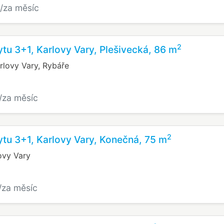
/za měsíc
2
tu 3+1, Karlovy Vary, Plešivecká, 86 m
rlovy Vary, Rybáře
/za měsíc
2
tu 3+1, Karlovy Vary, Konečná, 75 m
ovy Vary
/za měsíc