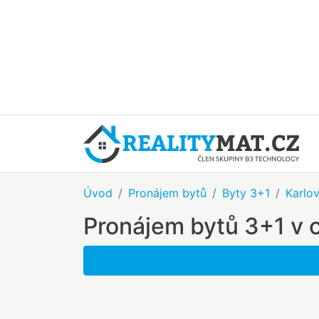
Úvod
Pronájem bytů
Byty 3+1
Karlov
Pronájem bytů 3+1 v 