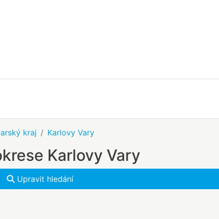
arský kraj
Karlovy Vary
okrese Karlovy Vary
Upravit hledání