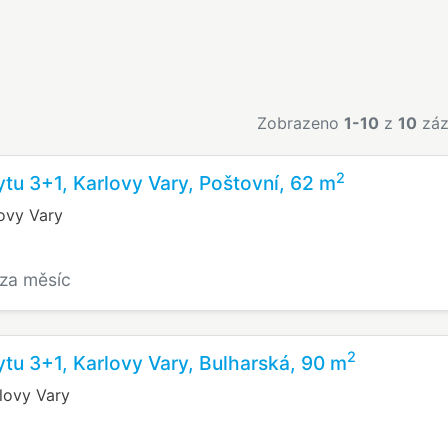
Zobrazeno
1-10
z
10
záz
2
tu 3+1, Karlovy Vary, Poštovní, 62 m
lovy Vary
/za měsíc
2
tu 3+1, Karlovy Vary, Bulharská, 90 m
rlovy Vary