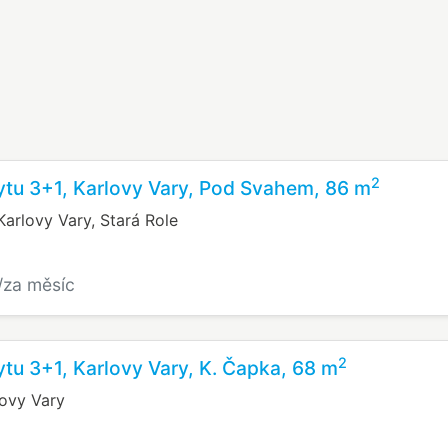
2
tu 3+1, Karlovy Vary, Pod Svahem, 86 m
arlovy Vary, Stará Role
/za měsíc
2
tu 3+1, Karlovy Vary, K. Čapka, 68 m
lovy Vary