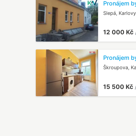
Pronájem by
Slepá, Karlovy
12 000 Kč
Pronájem by
Škroupova, Ka
15 500 Kč