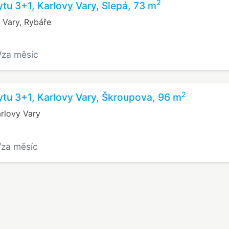
2
tu 3+1, Karlovy Vary, Slepá, 73 m
 Vary, Rybáře
/za měsíc
2
tu 3+1, Karlovy Vary, Škroupova, 96 m
rlovy Vary
/za měsíc