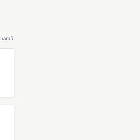
namů.