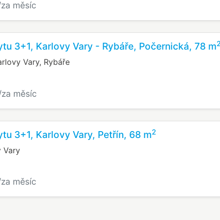
/za měsíc
tu 3+1, Karlovy Vary - Rybáře, Počernická, 78 m
arlovy Vary, Rybáře
/za měsíc
2
tu 3+1, Karlovy Vary, Petřín, 68 m
y Vary
/za měsíc