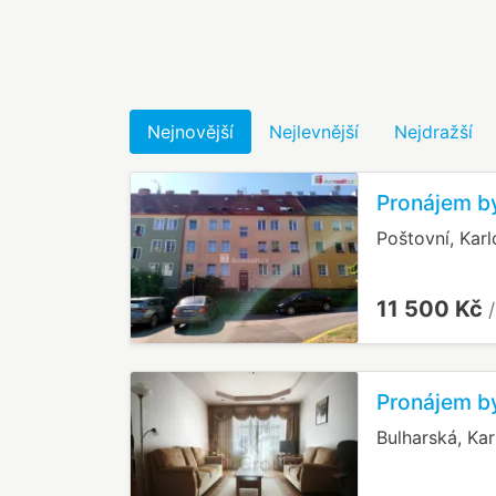
Nejnovější
Nejlevnější
Nejdražší
Pronájem by
Poštovní, Kar
11 500 Kč
Pronájem by
Bulharská, Ka