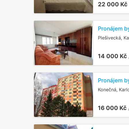
22 000 Kč
Pronájem by
Plešivecká, Ka
14 000 Kč
Pronájem by
Konečná, Karl
16 000 Kč