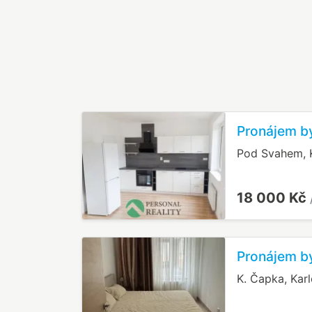
Pronájem by
Pod Svahem, K
18 000 Kč
Pronájem by
K. Čapka, Kar