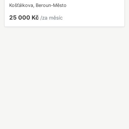
Košťálkova, Beroun-Město
25 000 Kč
/za měsíc