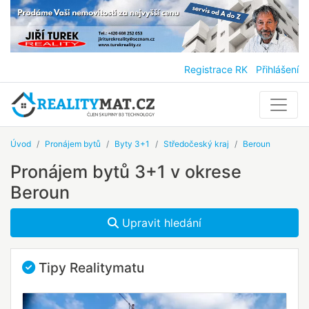
Registrace RK
Přihlášení
Úvod
Pronájem bytů
Byty 3+1
Středočeský kraj
Beroun
Pronájem bytů 3+1 v okrese
Beroun
Upravit hledání
Tipy Realitymatu