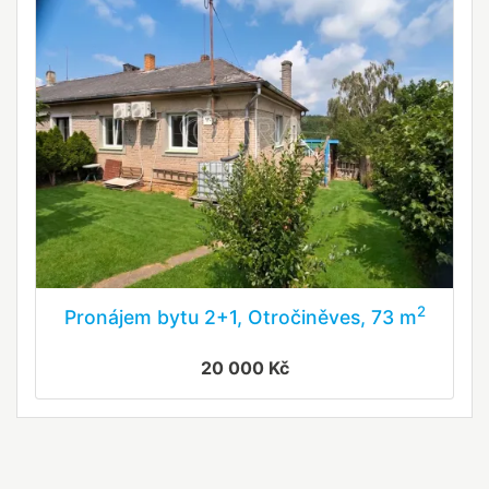
2
Pronájem bytu 2+1, Otročiněves, 73 m
20 000 Kč