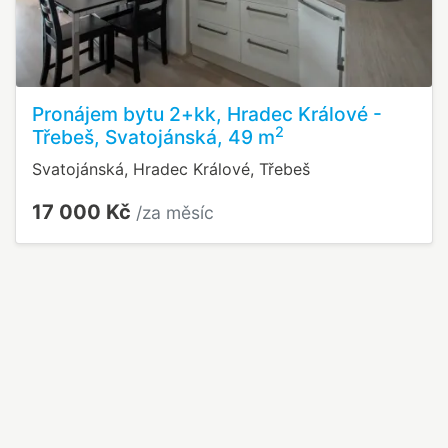
Pronájem bytu 2+kk, Hradec Králové -
2
Třebeš, Svatojánská, 49 m
Svatojánská, Hradec Králové, Třebeš
17 000 Kč
/za měsíc