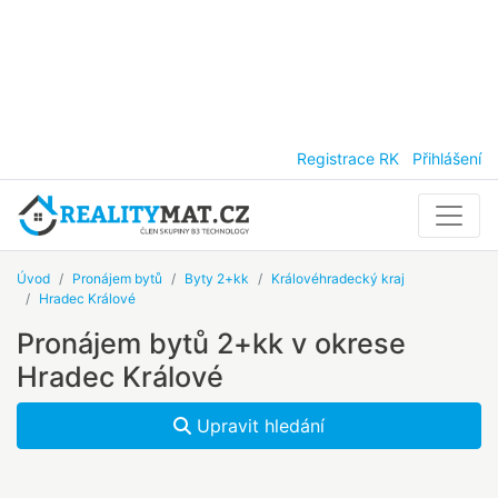
Registrace RK
Přihlášení
Úvod
Pronájem bytů
Byty 2+kk
Královéhradecký kraj
Hradec Králové
Pronájem bytů 2+kk v okrese
Hradec Králové
Upravit hledání