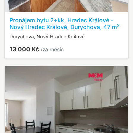
Pronájem bytu 2+kk, Hradec Králové -
2
Nový Hradec Králové, Durychova, 47 m
Durychova, Nový Hradec Králové
13 000 Kč
/za měsíc