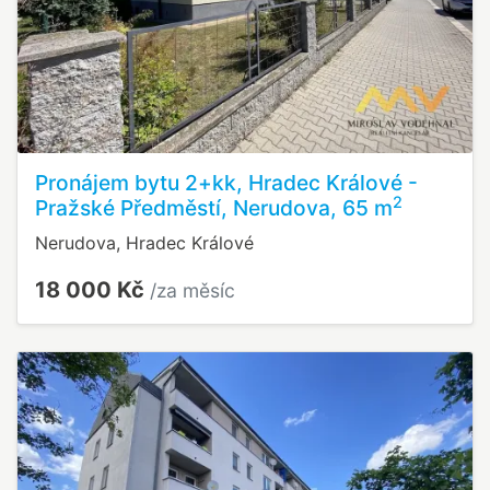
Pronájem bytu 2+kk, Hradec Králové -
2
Pražské Předměstí, Nerudova, 65 m
Nerudova, Hradec Králové
18 000 Kč
/za měsíc