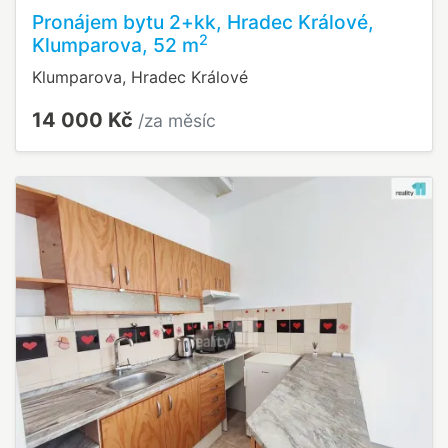
Pronájem bytu 2+kk, Hradec Králové,
2
Klumparova, 52 m
Klumparova, Hradec Králové
14 000 Kč
/za měsíc