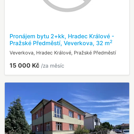
Pronájem bytu 2+kk, Hradec Králové -
2
Pražské Předměstí, Veverkova, 32 m
Veverkova, Hradec Králové, Pražské Předměstí
15 000 Kč
/za měsíc