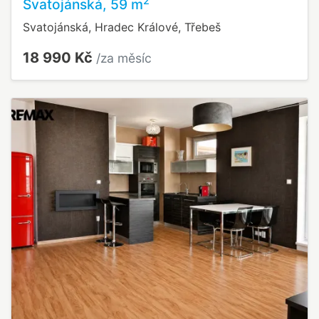
2
Svatojánská, 59 m
Svatojánská, Hradec Králové, Třebeš
18 990 Kč
/za měsíc