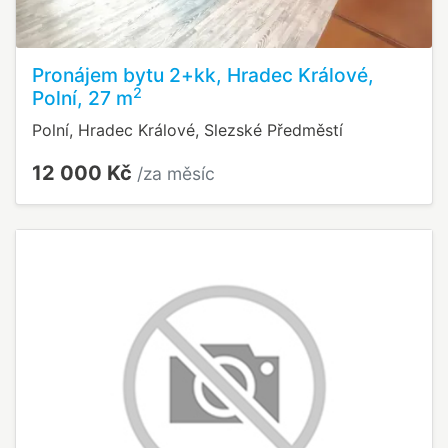
Pronájem bytu 2+kk, Hradec Králové,
2
Polní, 27 m
Polní, Hradec Králové, Slezské Předměstí
12 000 Kč
/za měsíc