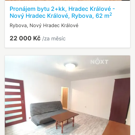
Pronájem bytu 2+kk, Hradec Králové -
2
Nový Hradec Králové, Rybova, 62 m
Rybova, Nový Hradec Králové
22 000 Kč
/za měsíc