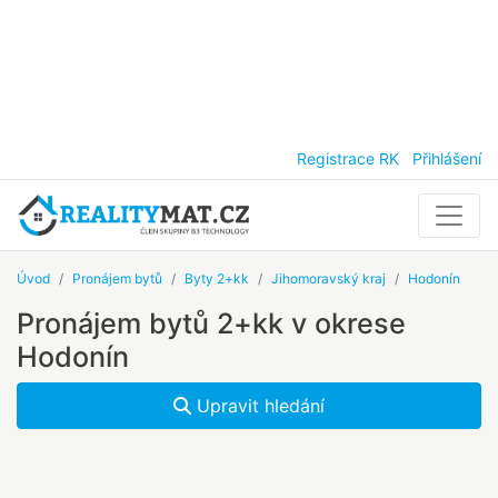
Registrace RK
Přihlášení
Úvod
Pronájem bytů
Byty 2+kk
Jihomoravský kraj
Hodonín
Pronájem bytů 2+kk v okrese
Hodonín
Upravit hledání