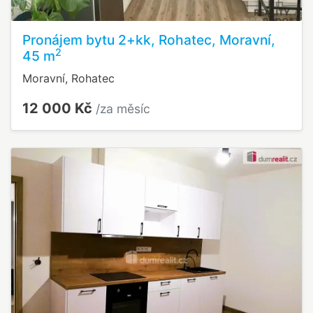
Pronájem bytu 2+kk, Rohatec, Moravní,
2
45 m
Moravní, Rohatec
12 000 Kč
/za měsíc