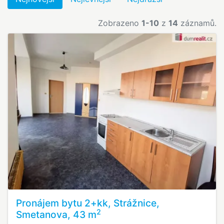
Zobrazeno
1-10
z
14
záznamů.
Pronájem bytu 2+kk, Strážnice,
2
Smetanova, 43 m