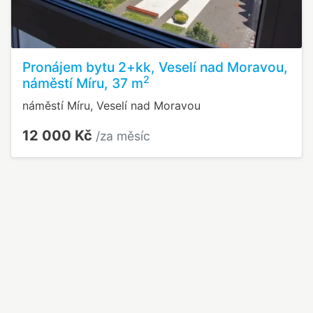
Pronájem bytu 2+kk, Veselí nad Moravou,
2
náměstí Míru, 37 m
náměstí Míru, Veselí nad Moravou
12 000 Kč
/za měsíc