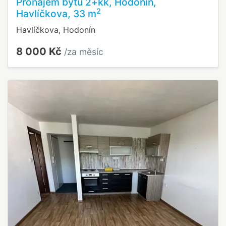
Pronájem bytu 2+kk, Hodonín,
2
Havlíčkova, 33 m
Havlíčkova, Hodonín
8 000 Kč
/za měsíc