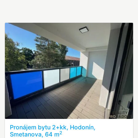
Pronájem bytu 2+kk, Hodonín,
2
Smetanova, 64 m