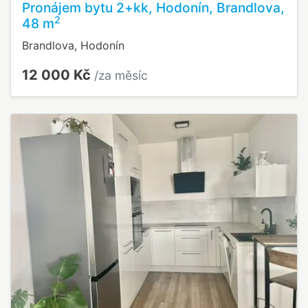
Pronájem bytu 2+kk, Hodonín, Brandlova,
2
48 m
Brandlova, Hodonín
12 000 Kč
/za měsíc