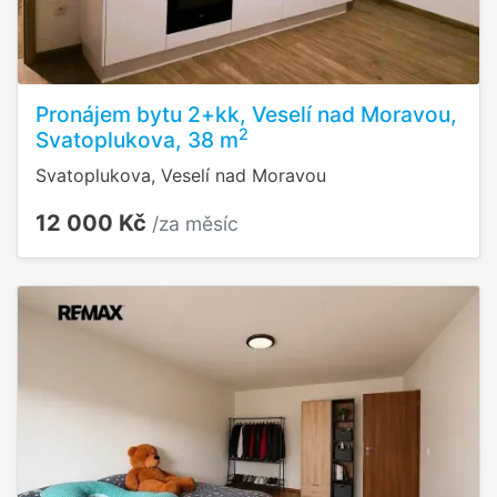
Pronájem bytu 2+kk, Veselí nad Moravou,
2
Svatoplukova, 38 m
Svatoplukova, Veselí nad Moravou
12 000 Kč
/za měsíc