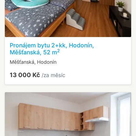
Pronájem bytu 2+kk, Hodonín,
2
Měšťanská, 52 m
Měšťanská, Hodonín
13 000 Kč
/za měsíc