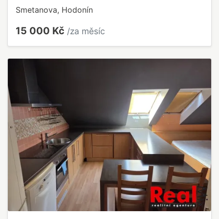
Smetanova, Hodonín
15 000 Kč
/za měsíc