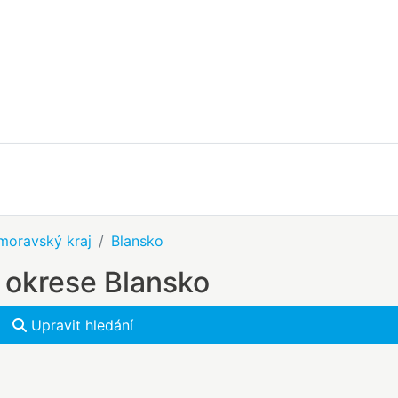
moravský kraj
Blansko
 okrese Blansko
Upravit hledání