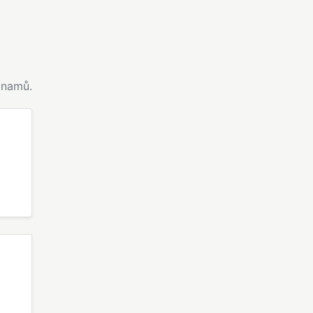
namů.