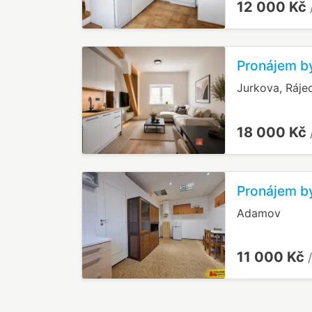
12 000 Kč
Pronájem by
Jurkova, Ráje
18 000 Kč
Pronájem b
Adamov
11 000 Kč