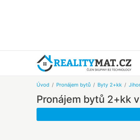
Úvod
Pronájem bytů
Byty 2+kk
Jiho
Pronájem bytů 2+kk v