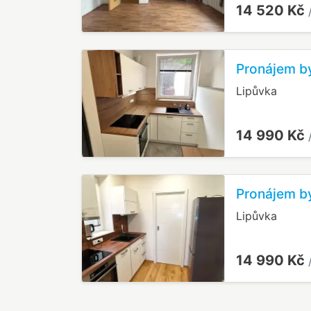
14 520 Kč
Pronájem by
Lipůvka
14 990 Kč
Pronájem by
Lipůvka
14 990 Kč