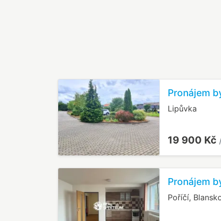
Pronájem by
Lipůvka
19 900 Kč
Pronájem by
Poříčí, Blansk