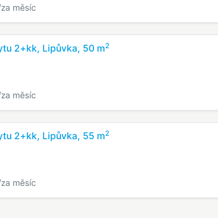
/za měsíc
2
tu 2+kk, Lipůvka, 50 m
/za měsíc
2
tu 2+kk, Lipůvka, 55 m
/za měsíc