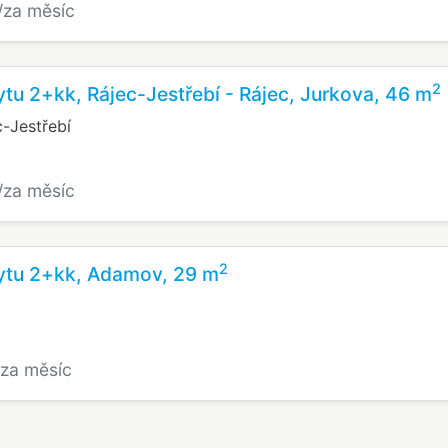
/za měsíc
2
tu 2+kk, Rájec-Jestřebí - Rájec, Jurkova, 46 m
c-Jestřebí
/za měsíc
2
ytu 2+kk, Adamov, 29 m
/za měsíc