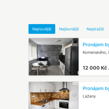
Nejnovější
Nejlevnější
Nejdražší
Pronájem b
Komenského, 
12 000 Kč
Pronájem b
Lažany