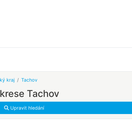
ký kraj
Tachov
okrese Tachov
Upravit hledání