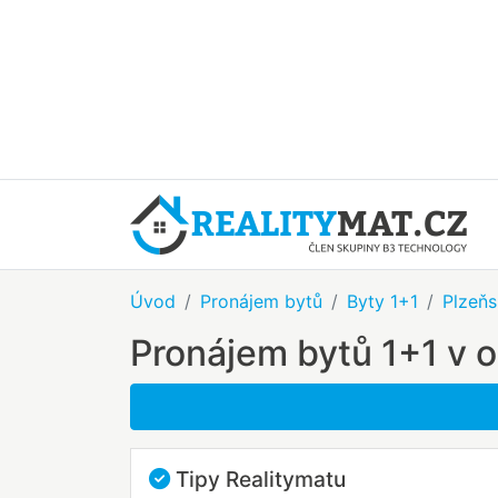
Úvod
Pronájem bytů
Byty 1+1
Plzeňs
Pronájem bytů 1+1 v 
Tipy Realitymatu