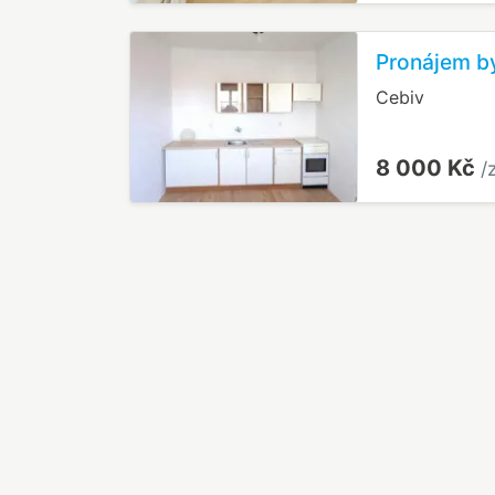
Pronájem by
Cebiv
8 000 Kč
/