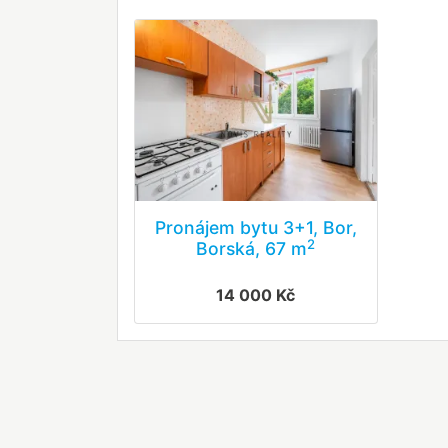
Pronájem bytu 3+1, Bor,
2
Borská, 67 m
14 000 Kč