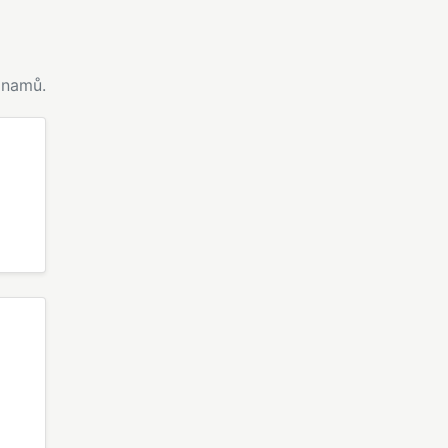
namů.