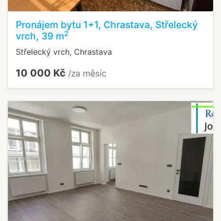
Pronájem bytu 1+1, Chrastava, Střelecký
2
vrch, 39 m
Střelecký vrch, Chrastava
10 000 Kč
/za měsíc