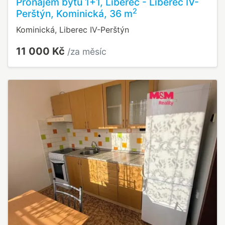
Pronájem bytu 1+1, Liberec - Liberec IV-
2
Perštýn, Kominická, 36 m
Kominická, Liberec IV-Perštýn
11 000 Kč
/za měsíc