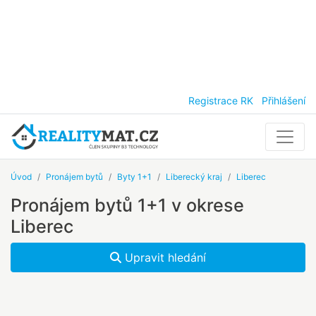
Registrace RK
Přihlášení
Úvod
Pronájem bytů
Byty 1+1
Liberecký kraj
Liberec
Pronájem bytů 1+1 v okrese
Liberec
Upravit hledání