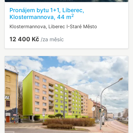
Pronájem bytu 1+1, Liberec,
2
Klostermannova, 44 m
Klostermannova, Liberec I-Staré Město
12 400 Kč
/za měsíc