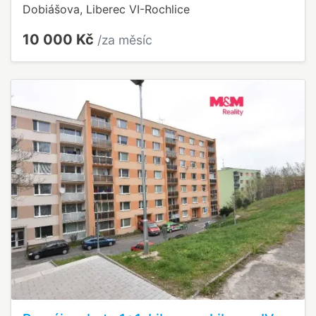
Dobiášova, Liberec VI-Rochlice
10 000 Kč
/za měsíc