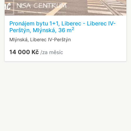
Pronájem bytu 1+1, Liberec - Liberec IV-
2
Perštýn, Mlýnská, 36 m
Mlýnská, Liberec IV-Perštýn
14 000 Kč
/za měsíc