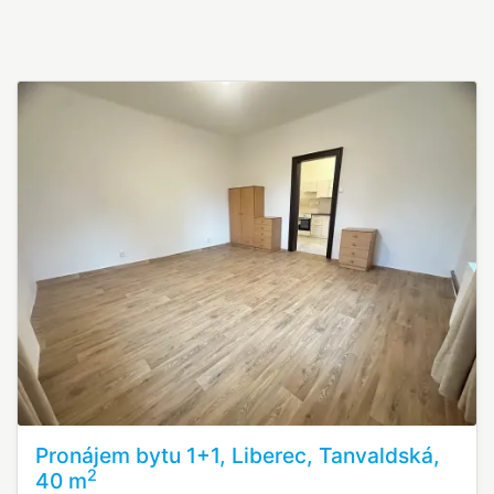
Pronájem bytu 1+1, Liberec, Tanvaldská,
2
40 m