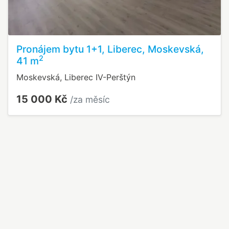
Pronájem bytu 1+1, Liberec, Moskevská,
2
41 m
Moskevská, Liberec IV-Perštýn
15 000 Kč
/za měsíc