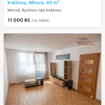
2
Kněžnou, Mírová, 40 m
Mírová, Rychnov nad Kněžnou
11 000 Kč
/za měsíc