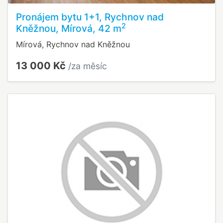
Pronájem bytu 1+1, Rychnov nad
2
Kněžnou, Mírová, 42 m
Mírová, Rychnov nad Kněžnou
13 000 Kč
/za měsíc