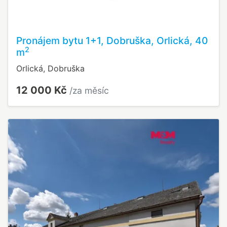
Pronájem bytu 1+1, Dobruška, Orlická, 40
2
m
Orlická, Dobruška
12 000 Kč
/za měsíc