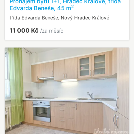
Pronájem bytu 1+1, Hradec Králové, třída
2
Edvarda Beneše, 45 m
třída Edvarda Beneše, Nový Hradec Králové
11 000 Kč
/za měsíc