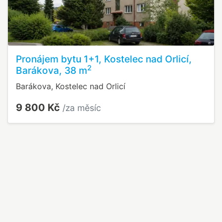
Pronájem bytu 1+1, Kostelec nad Orlicí,
2
Barákova, 38 m
Barákova, Kostelec nad Orlicí
9 800 Kč
/za měsíc