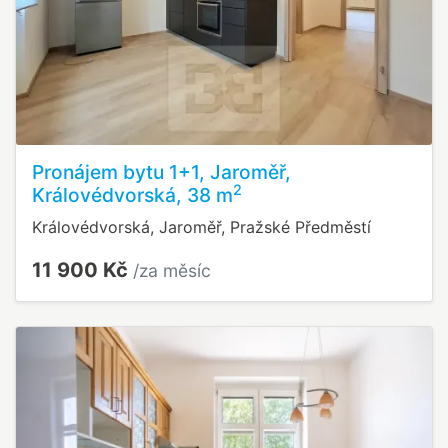
Pronájem bytu 1+1, Jaroměř,
2
Královédvorská, 38 m
Královédvorská, Jaroměř, Pražské Předměstí
11 900 Kč
/za měsíc