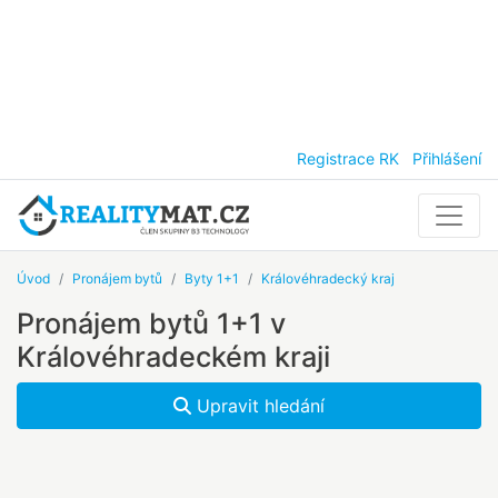
Registrace RK
Přihlášení
Úvod
Pronájem bytů
Byty 1+1
Královéhradecký kraj
Pronájem bytů 1+1 v
Královéhradeckém kraji
Upravit hledání