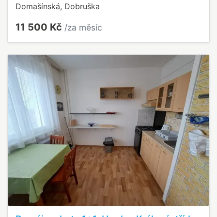
Domašínská, Dobruška
11 500 Kč
/za měsíc