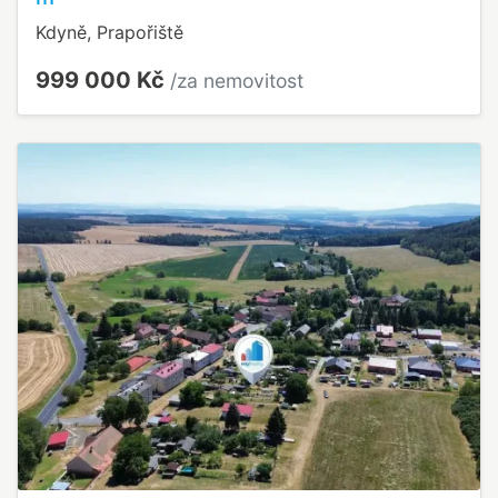
Kdyně, Prapořiště
999 000 Kč
/za nemovitost