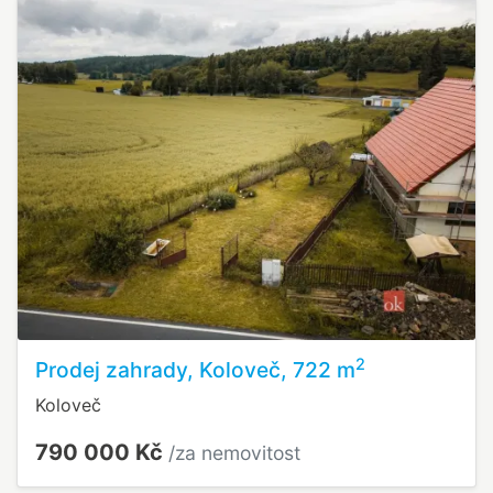
2
Prodej zahrady, Koloveč, 722 m
Koloveč
790 000 Kč
/za nemovitost