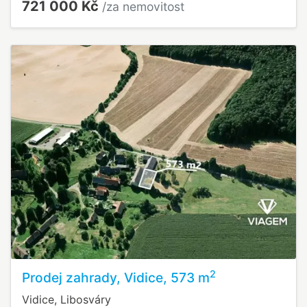
721 000 Kč
/za nemovitost
2
Prodej zahrady, Vidice, 573 m
Vidice, Libosváry