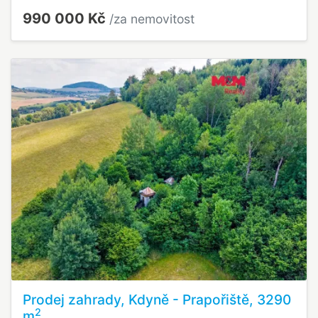
990 000 Kč
/za nemovitost
Prodej zahrady, Kdyně - Prapořiště, 3290
2
m