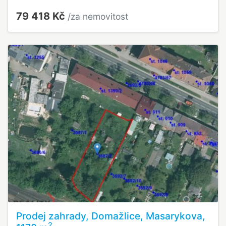
79 418 Kč
/za nemovitost
Prodej zahrady, Domažlice, Masarykova,
2