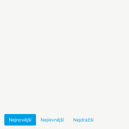
Nejnovější
Nejlevnější
Nejdražší