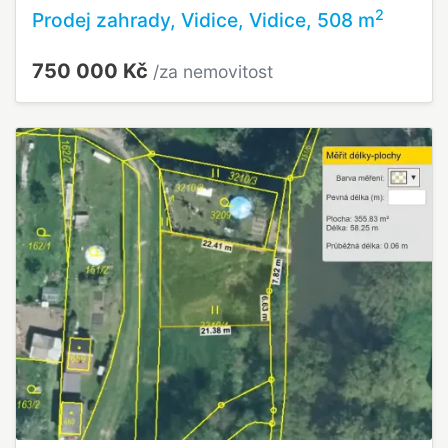
2
Prodej zahrady, Vidice, Vidice, 508 m
750 000 Kč
/za nemovitost