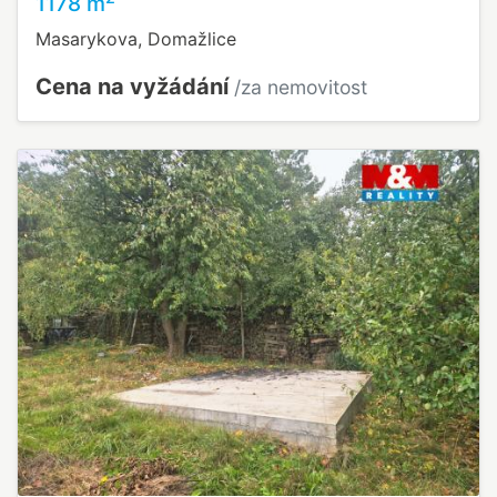
1178 m
Masarykova, Domažlice
Cena na vyžádání
/za nemovitost