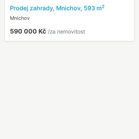
2
Prodej zahrady, Mnichov, 593 m
Mnichov
590 000 Kč
/za nemovitost