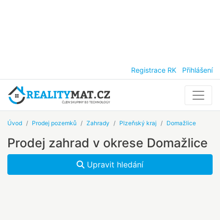
Registrace RK
Přihlášení
Úvod
Prodej pozemků
Zahrady
Plzeňský kraj
Domažlice
Prodej zahrad v okrese Domažlice
Upravit hledání