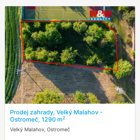
Prodej zahrady, Velký Malahov -
2
Ostromeč, 1290 m
Velký Malahov, Ostromeč