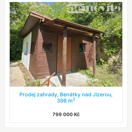
Prodej zahrady, Benátky nad Jizerou,
2
398 m
799 000 Kč