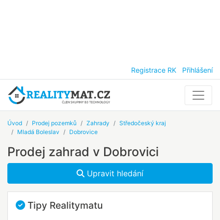
Registrace RK
Přihlášení
Úvod
Prodej pozemků
Zahrady
Středočeský kraj
Mladá Boleslav
Dobrovice
Prodej zahrad v Dobrovici
Upravit hledání
Tipy Realitymatu