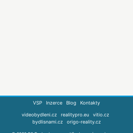
VSP
Inzerce
Blog
Kontakty
videobydleni.cz
realitypro.eu
vitio.cz
bydlisnami.cz
origo-reality.cz