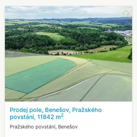
Prodej pole, Benešov, Pražského
2
povstání, 11842 m
Pražského povstání, Benešov