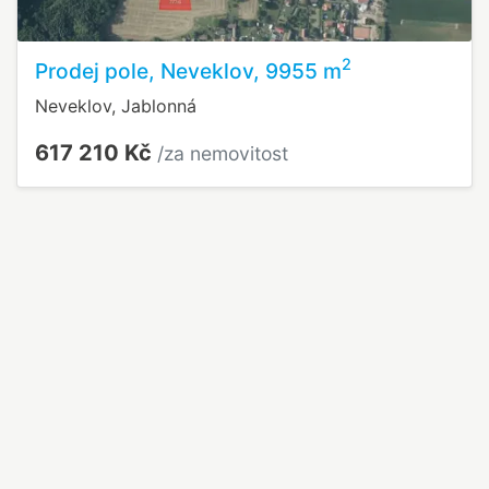
2
Prodej pole, Neveklov, 9955 m
Neveklov, Jablonná
617 210 Kč
/za nemovitost