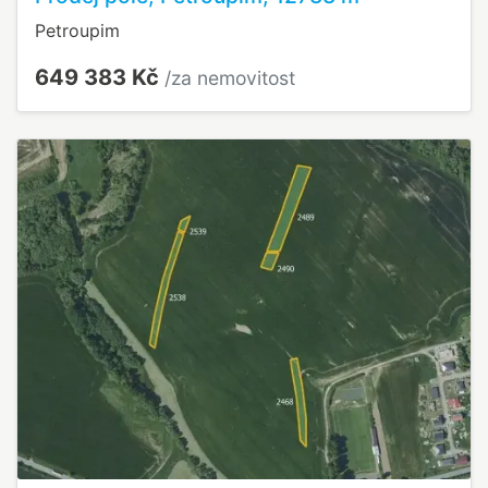
Petroupim
649 383 Kč
/za nemovitost