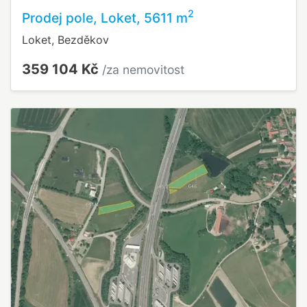
2
Prodej pole, Loket, 5611 m
Loket, Bezděkov
359 104 Kč
/za nemovitost