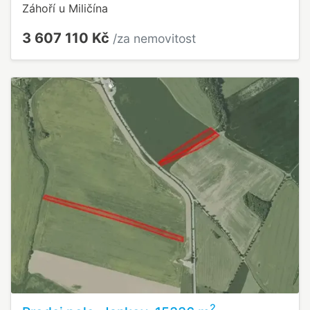
Záhoří u Miličína
3 607 110 Kč
/za nemovitost
2