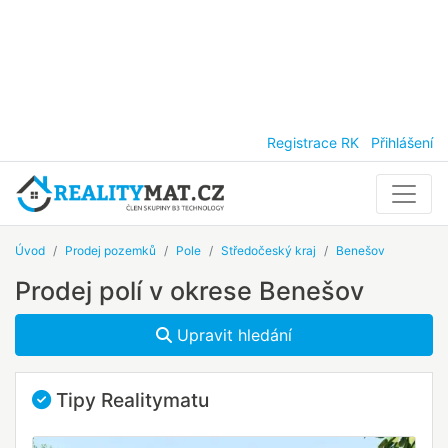
Registrace RK
Přihlášení
Úvod
Prodej pozemků
Pole
Středočeský kraj
Benešov
Prodej polí v okrese Benešov
Upravit hledání
Tipy Realitymatu