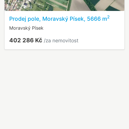
2
Prodej pole, Moravský Písek, 5666 m
Moravský Písek
402 286 Kč
/za nemovitost