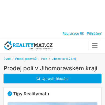
Registrace RK
Přihlášení
Úvod
Prodej pozemků
Pole
Jihomoravský kraj
Prodej polí v Jihomoravském kraji
Upravit hledání
Tipy Realitymatu