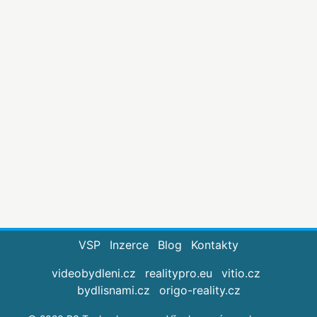
VSP
Inzerce
Blog
Kontakty
videobydleni.cz
realitypro.eu
vitio.cz
bydlisnami.cz
origo-reality.cz