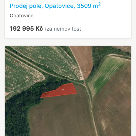
2
Prodej pole, Opatovice, 3509 m
Opatovice
192 995 Kč
/za nemovitost