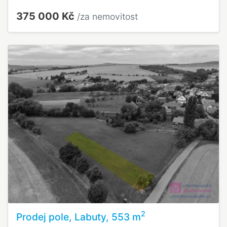
375 000 Kč
/za nemovitost
2
Prodej pole, Labuty, 553 m