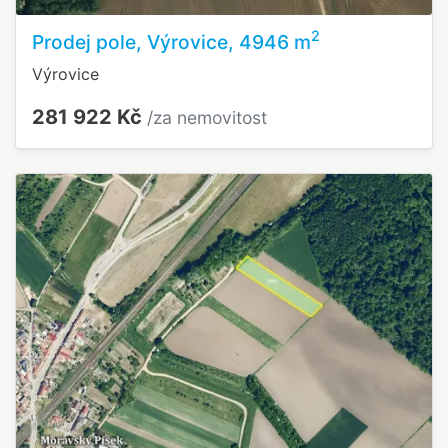
2
Prodej pole, Výrovice, 4946 m
Výrovice
281 922 Kč
/za nemovitost