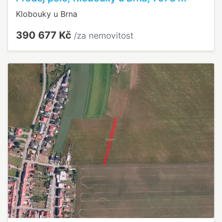
Klobouky u Brna
390 677 Kč
/za nemovitost