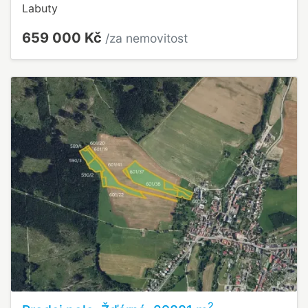
Labuty
659 000 Kč
/za nemovitost
2