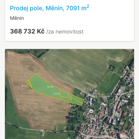
2
Prodej pole, Měnín, 7091 m
Měnín
368 732 Kč
/za nemovitost