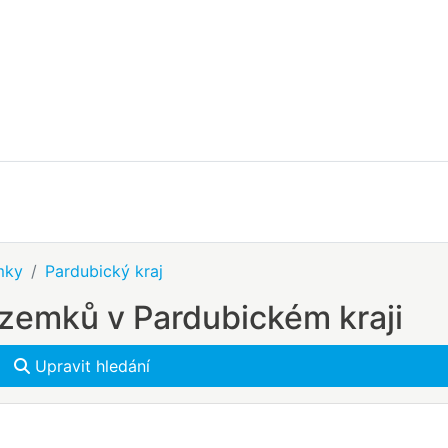
mky
Pardubický kraj
zemků v Pardubickém kraji
Upravit hledání