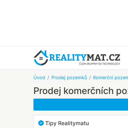
Úvod
Prodej pozemků
Komerční poze
Prodej komerčních po
Tipy Realitymatu