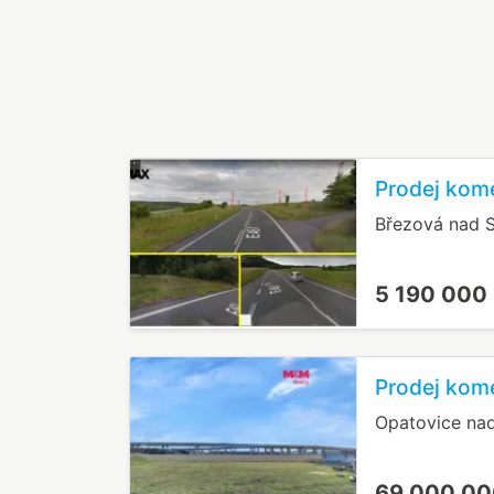
Prodej kom
Březová nad S
5 190 000
Prodej kom
Opatovice na
69 000 00