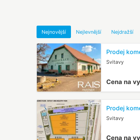
Nejnovější
Nejlevnější
Nejdražší
Prodej kom
Svitavy
Cena na v
Prodej kom
Svitavy
Cena na v