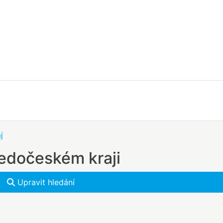
j
ředočeském kraji
Upravit hledání