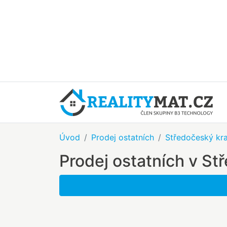
Úvod
Prodej ostatních
Středočeský kra
Prodej ostatních v St