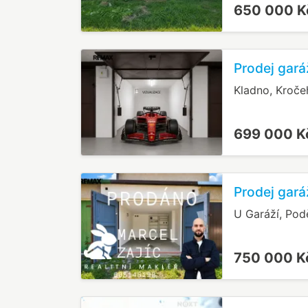
650 000 
Prodej gará
Kladno, Kroče
699 000 
Prodej gará
U Garáží, Pod
750 000 