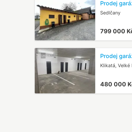
Prodej gará
Sedlčany
799 000 K
Prodej garáž
Klikatá, Velké 
480 000 