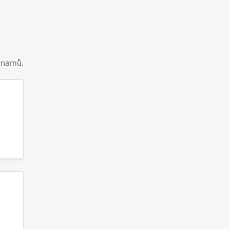
namů.