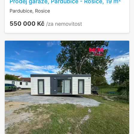
Prodej garáže, Pardubice - Rosice, 19 m
Pardubice, Rosice
550 000 Kč
/za nemovitost