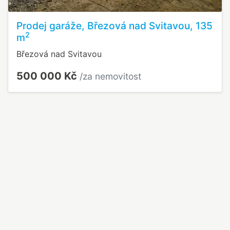
Prodej garáže, Březová nad Svitavou, 135
2
m
Březová nad Svitavou
500 000 Kč
/za nemovitost