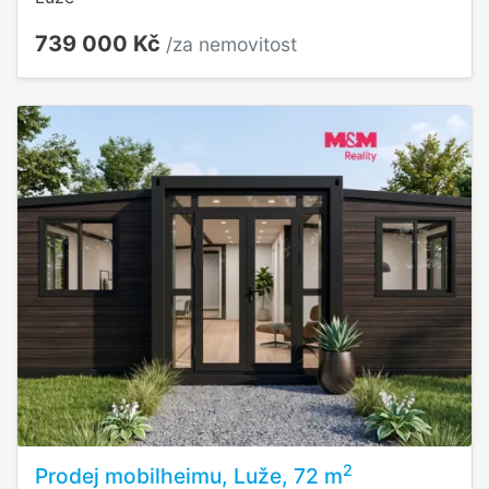
739 000 Kč
/za nemovitost
2
Prodej mobilheimu, Luže, 72 m