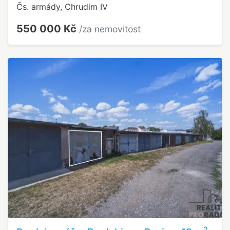
Čs. armády, Chrudim IV
550 000 Kč
/za nemovitost
2