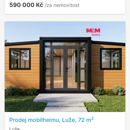
590 000 Kč
/za nemovitost
2
Prodej mobilheimu, Luže, 72 m
Luže