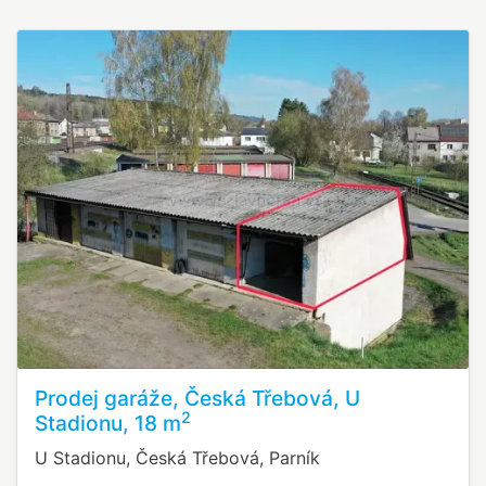
Prodej garáže, Česká Třebová, U
2
Stadionu, 18 m
U Stadionu, Česká Třebová, Parník