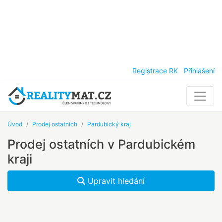
Registrace RK
Přihlášení
Úvod
Prodej ostatních
Pardubický kraj
Prodej ostatních v Pardubickém
kraji
Upravit hledání