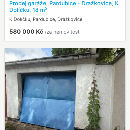
Prodej garáže, Pardubice - Dražkovice, K
2
Dolíčku, 18 m
K Dolíčku, Pardubice, Dražkovice
580 000 Kč
/za nemovitost