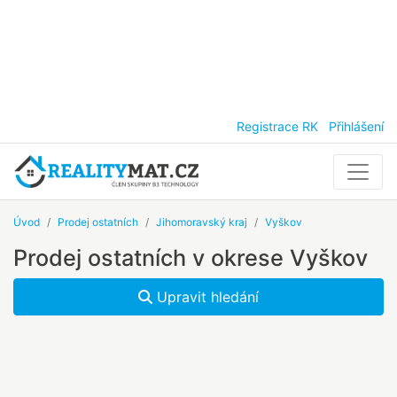
Registrace RK
Přihlášení
Úvod
Prodej ostatních
Jihomoravský kraj
Vyškov
Prodej ostatních v okrese Vyškov
Upravit hledání