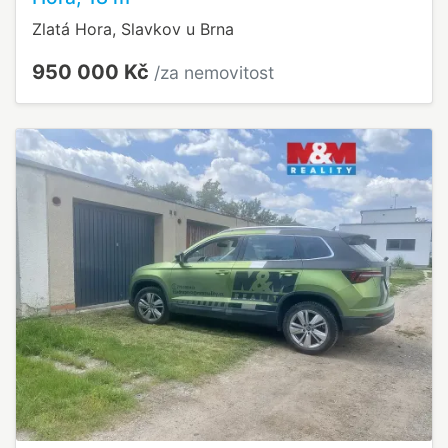
Zlatá Hora, Slavkov u Brna
950 000 Kč
/za nemovitost