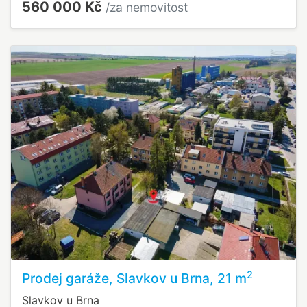
560 000 Kč
/za nemovitost
2
Prodej garáže, Slavkov u Brna, 21 m
Slavkov u Brna