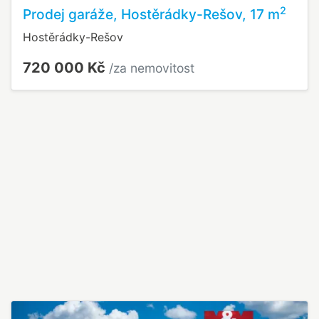
2
Prodej garáže, Hostěrádky-Rešov, 17 m
Hostěrádky-Rešov
720 000 Kč
/za nemovitost