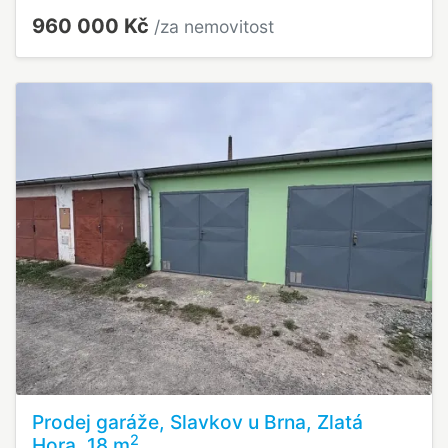
960 000 Kč
/za nemovitost
Prodej garáže, Slavkov u Brna, Zlatá
2
Hora, 18 m