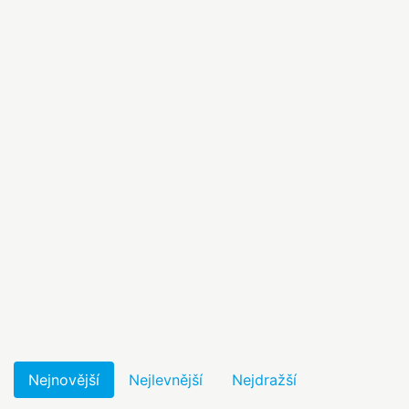
Nejnovější
Nejlevnější
Nejdražší