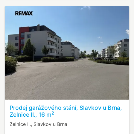
Prodej garážového stání, Slavkov u Brna,
2
Zelnice II., 16 m
Zelnice II., Slavkov u Brna