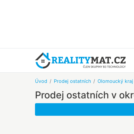
Úvod
Prodej ostatních
Olomoucký kraj
Prodej ostatních v ok