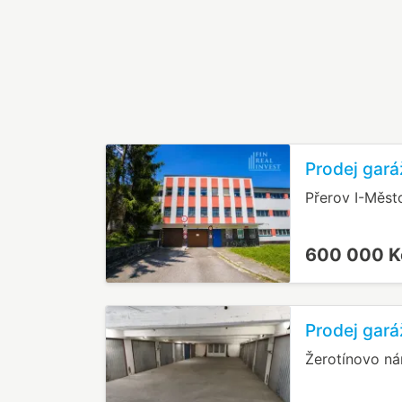
Prodej gará
Přerov I-Měst
600 000 
Prodej gará
Žerotínovo ná