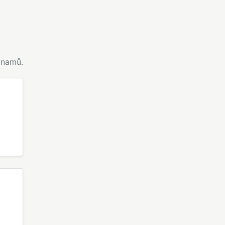
namů.