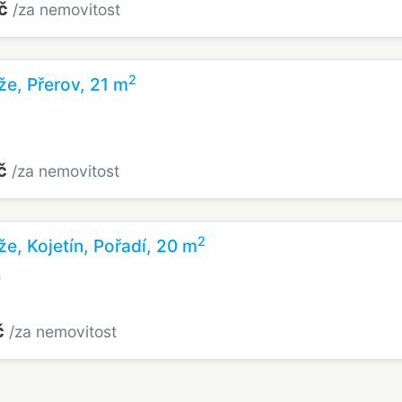
Kč
/za nemovitost
2
že, Přerov, 21 m
Kč
/za nemovitost
2
že, Kojetín, Pořadí, 20 m
n
č
/za nemovitost