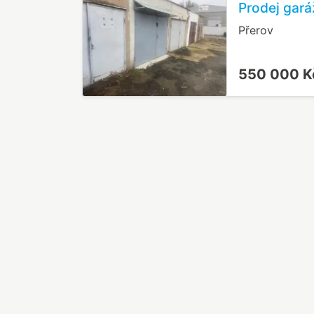
Prodej gará
Přerov
550 000 