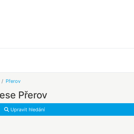
Přerov
rese Přerov
Upravit hledání