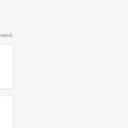
namů.