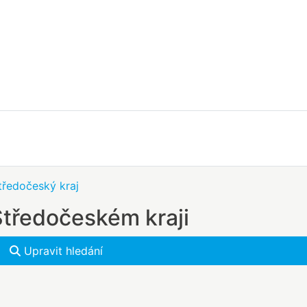
tředočeský kraj
Středočeském kraji
Upravit hledání