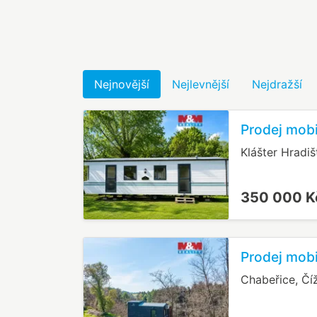
Nejnovější
Nejlevnější
Nejdražší
Prodej mobi
Klášter Hradiš
350 000 
Prodej mobi
Chabeřice, Čí