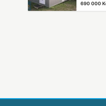
690 000 