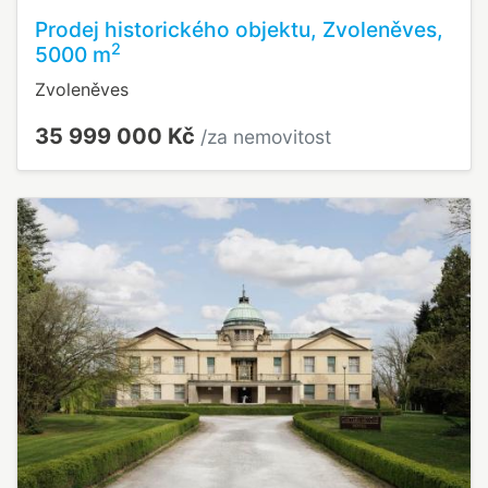
Prodej historického objektu, Zvoleněves,
2
5000 m
Zvoleněves
35 999 000 Kč
/za nemovitost