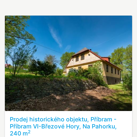
Prodej historického objektu, Příbram -
Příbram VI-Březové Hory, Na Pahorku,
2
240 m