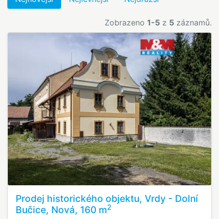
Zobrazeno
1-5
z
5
záznamů.
Prodej historického objektu, Vrdy - Dolní
2
Bučice, Nová, 160 m