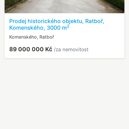
Prodej historického objektu, Ratboř,
2
Komenského, 3000 m
Komenského, Ratboř
89 000 000 Kč
/za nemovitost