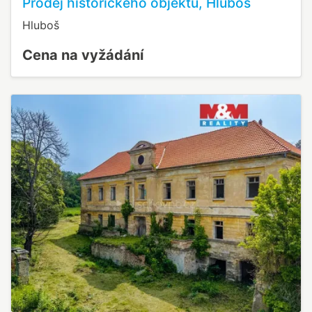
Prodej historického objektu, Hluboš
Hluboš
Cena na vyžádání