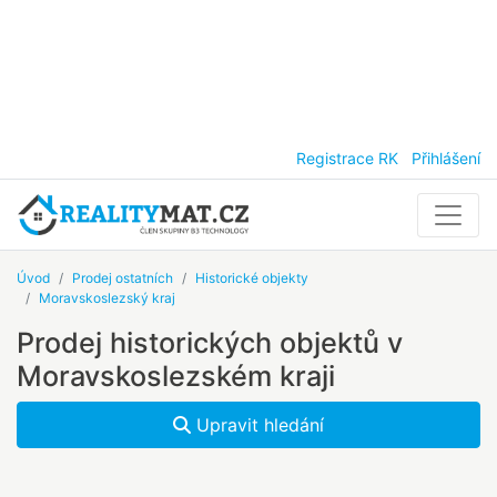
Registrace RK
Přihlášení
Úvod
Prodej ostatních
Historické objekty
Moravskoslezský kraj
Prodej historických objektů v
Moravskoslezském kraji
Upravit hledání